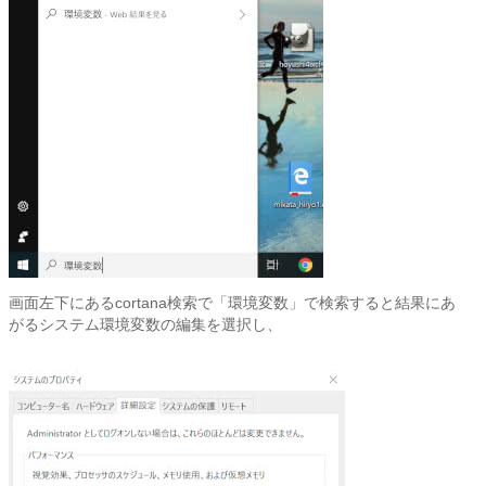
画面左下にあるcortana検索で「環境変数」で検索すると結果にあ
がるシステム環境変数の編集を選択し、