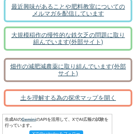
最近興味があることや肥料教室についての
メルマガを配信しています
大規模稲作の慢性的な鉄欠乏の問題に取り
組んでいます(外部サイト)
畑作の減肥減農薬に取り組んでいます(外部
サイト)
土を理解する為の探求マップを開く
生成AIの
Gemini
のAPIを活用して、XでAI広報の試験を
行っています。
Xで@saitodevをフォロー