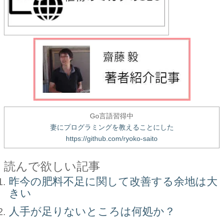
Go言語習得中
妻にプログラミングを教えることにした
https://github.com/ryoko-saito
読んで欲しい記事
昨今の肥料不足に関して改善する余地は大
きい
人手が足りないところは何処か？