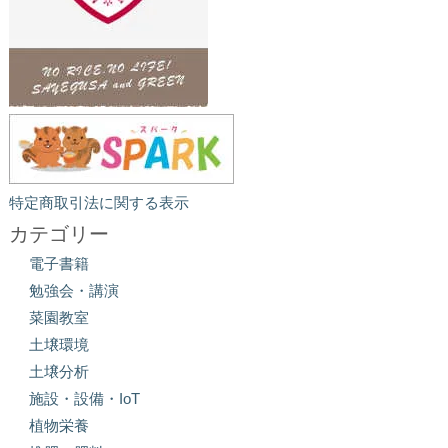
特定商取引法に関する表示
カテゴリー
電子書籍
勉強会・講演
菜園教室
土壌環境
土壌分析
施設・設備・IoT
植物栄養