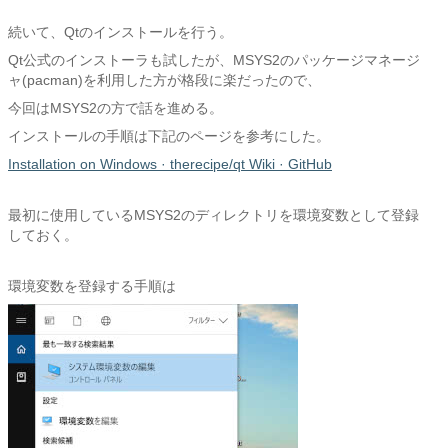
続いて、Qtのインストールを行う。
Qt公式のインストーラも試したが、MSYS2のパッケージマネージ
ャ(pacman)を利用した方が格段に楽だったので、
今回はMSYS2の方で話を進める。
インストールの手順は下記のページを参考にした。
Installation on Windows · therecipe/qt Wiki · GitHub
最初に使用しているMSYS2のディレクトリを環境変数として登録
しておく。
環境変数を登録する手順は