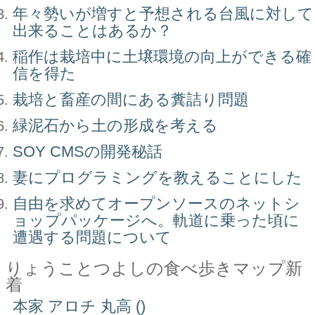
年々勢いが増すと予想される台風に対して
出来ることはあるか？
稲作は栽培中に土壌環境の向上ができる確
信を得た
栽培と畜産の間にある糞詰り問題
緑泥石から土の形成を考える
SOY CMSの開発秘話
妻にプログラミングを教えることにした
自由を求めてオープンソースのネットシ
ョップパッケージへ。軌道に乗った頃に
遭遇する問題について
りょうことつよしの食べ歩きマップ新
着
本家 アロチ 丸高 ()