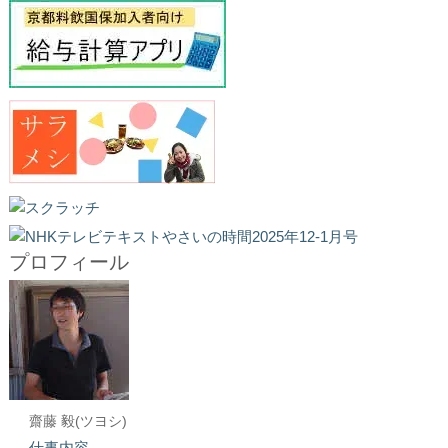
プロフィール
齋藤 毅(ツヨシ)
仕事内容