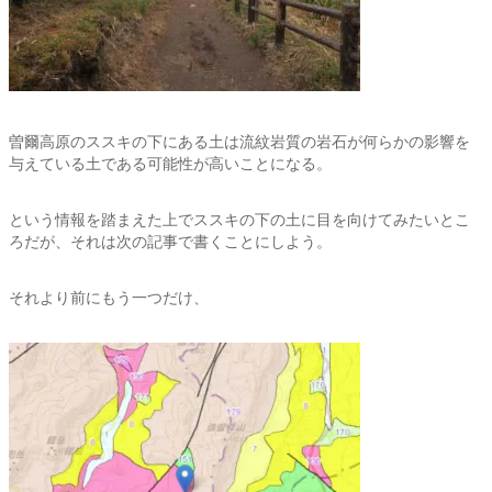
曽爾高原のススキの下にある土は流紋岩質の岩石が何らかの影響を
与えている土である可能性が高いことになる。
という情報を踏まえた上でススキの下の土に目を向けてみたいとこ
ろだが、それは次の記事で書くことにしよう。
それより前にもう一つだけ、