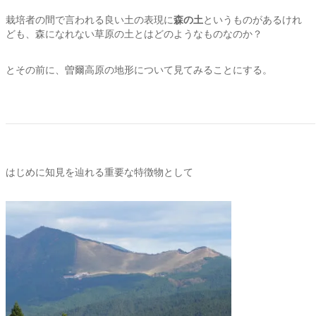
栽培者の間で言われる良い土の表現に
森の土
というものがあるけれ
ども、森になれない草原の土とはどのようなものなのか？
とその前に、曽爾高原の地形について見てみることにする。
はじめに知見を辿れる重要な特徴物として