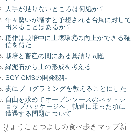
人手が足りないところは何処か？
年々勢いが増すと予想される台風に対して
出来ることはあるか？
稲作は栽培中に土壌環境の向上ができる確
信を得た
栽培と畜産の間にある糞詰り問題
緑泥石から土の形成を考える
SOY CMSの開発秘話
妻にプログラミングを教えることにした
自由を求めてオープンソースのネットシ
ョップパッケージへ。軌道に乗った頃に
遭遇する問題について
りょうことつよしの食べ歩きマップ新