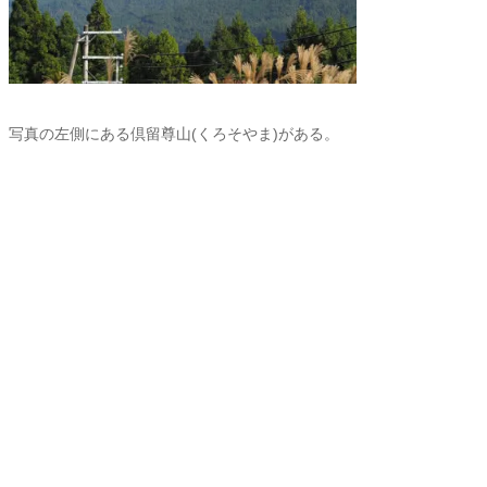
写真の左側にある倶留尊山(くろそやま)がある。