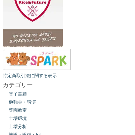
特定商取引法に関する表示
カテゴリー
電子書籍
勉強会・講演
菜園教室
土壌環境
土壌分析
施設・設備・IoT