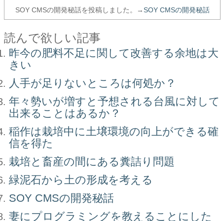
SOY CMSの開発秘話を投稿しました。→
SOY CMSの開発秘話
読んで欲しい記事
昨今の肥料不足に関して改善する余地は大
きい
人手が足りないところは何処か？
年々勢いが増すと予想される台風に対して
出来ることはあるか？
稲作は栽培中に土壌環境の向上ができる確
信を得た
栽培と畜産の間にある糞詰り問題
緑泥石から土の形成を考える
SOY CMSの開発秘話
妻にプログラミングを教えることにした