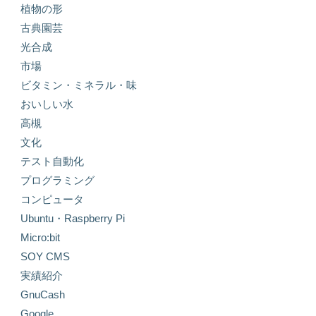
植物の形
古典園芸
光合成
市場
ビタミン・ミネラル・味
おいしい水
高槻
文化
テスト自動化
プログラミング
コンピュータ
Ubuntu・Raspberry Pi
Micro:bit
SOY CMS
実績紹介
GnuCash
Google