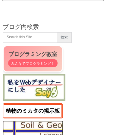
ブログ内検索
プログラミング教室
みんなでプログラミング！
植物のミカタの掲示板