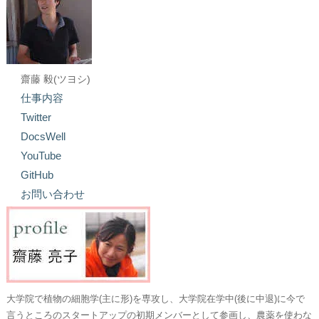
齋藤 毅(ツヨシ)
仕事内容
Twitter
DocsWell
YouTube
GitHub
お問い合わせ
大学院で植物の細胞学(主に形)を専攻し、大学院在学中(後に中退)に今で
言うところのスタートアップの初期メンバーとして参画し、農薬を使わな