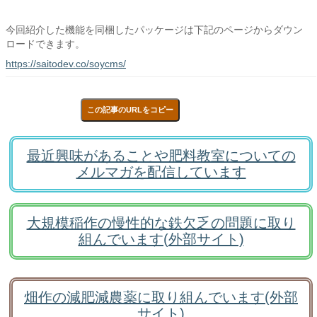
今回紹介した機能を同梱したパッケージは下記のページからダウン
ロードできます。
https://saitodev.co/soycms/
この記事のURLをコピー
最近興味があることや肥料教室についての
メルマガを配信しています
大規模稲作の慢性的な鉄欠乏の問題に取り
組んでいます(外部サイト)
畑作の減肥減農薬に取り組んでいます(外部
サイト)