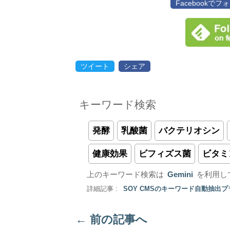
Facebookで
ツイート
シェア
キーワード検索
発酵
乳酸菌
バクテリオシン
健康効果
ビフィズス菌
ビタミ
上のキーワード検索は
Gemini
を利用し
詳細記事 :
SOY CMSのキーワード自動抽出
←
前の記事へ