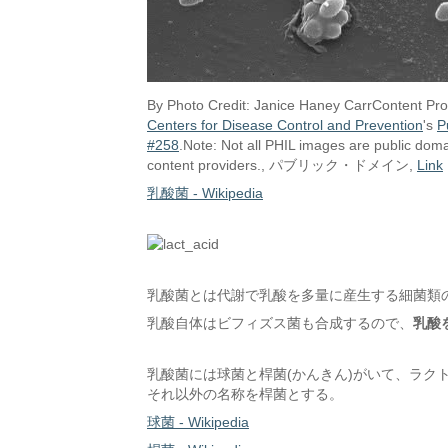
By Photo Credit: Janice Haney CarrContent Pro
Centers for Disease Control and Prevention
's
P
#258
.Note: Not all PHIL images are public doma
content providers., パブリック・ドメイン,
Link
乳酸菌 - Wikipedia
乳酸菌とは代謝で乳酸を多量に産生する細菌類
乳酸自体はビフィズス菌も合成するので、
乳酸
乳酸菌には球菌と桿菌(かんきん)がいて、ラク
それ以外の名称を桿菌とする。
球菌 - Wikipedia