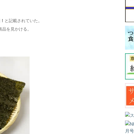
個！
と記載されていた。
商品を見かける。