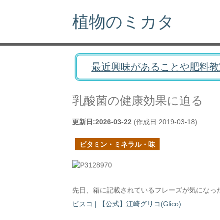
植物のミカタ
最近興味があることや肥料教
乳酸菌の健康効果に迫る
更新日:
2026-03-22
(作成日:
2019-03-18
)
ビタミン・ミネラル・味
先日、箱に記載されているフレーズが気になっ
ビスコ | 【公式】江崎グリコ(Glico)