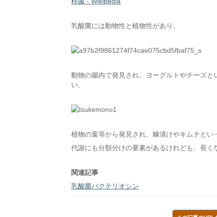
桿菌 - Wikipedia
乳酸菌には動物性と植物性があり、
動物の腸内で発見され、ヨーグルトやチーズと
い、
植物の葉等から発見され、糠漬けやキムチとい
代謝にも分類分けの要素があるけれども、長く
関連記事
乳酸菌バクテリオシン