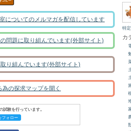
をコピー
室についてのメルマガを配信しています
特
カ
の問題に取り組んでいます(外部サイト)
取り組んでいます(外部サイト)
る為の探求マップを開く
報の試験を行っています。
evをフォロー