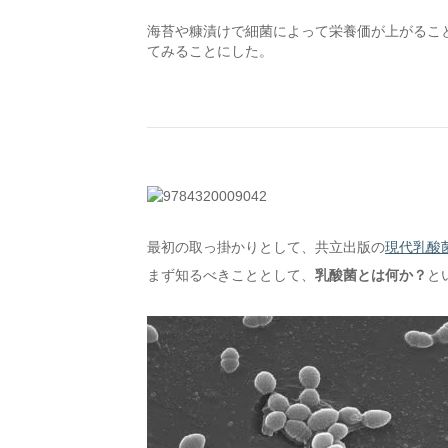
海苔や糠漬けで細菌によって栄養価が上がるこ
てみることにした。
最初の取っ掛かりとして、共立出版の
現代乳酸
まず知るべきこととして、
乳酸菌とは何か？
と