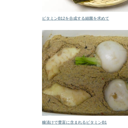
ビタミンB12を合成する細菌を求めて
糠漬けで豊富に含まれるビタミンB1