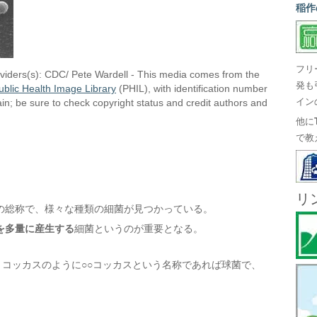
稲作
フリ
viders(s): CDC/ Pete Wardell - This media comes from the
発も
ublic Health Image Library
(PHIL), with identification number
in; be sure to check copyright status and credit authors and
イン
他に
で教
リ
の総称で、様々な種類の細菌が見つかっている。
を多量に産生する
細菌というのが重要となる。
トコッカスのように○○コッカスという名称であれば球菌で、