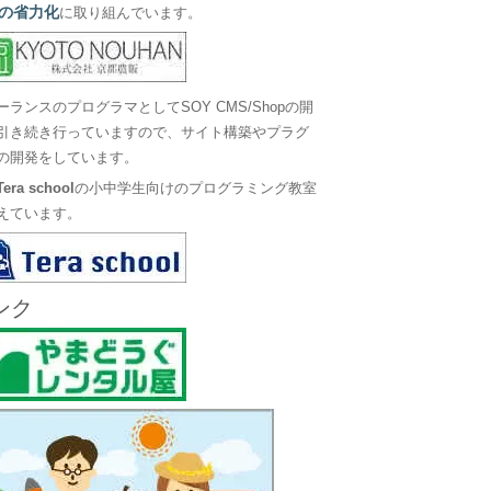
の省力化
に取り組んでいます。
ーランスのプログラマとしてSOY CMS/Shopの開
引き続き行っていますので、サイト構築やプラグ
の開発をしています。
Tera school
の小中学生向けのプログラミング教室
えています。
ンク