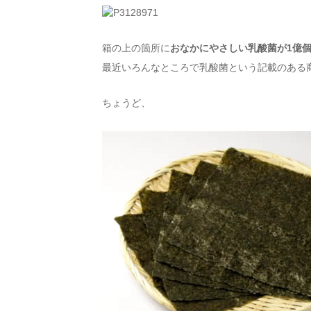
箱の上の箇所に
おなかにやさしい乳酸菌が1億
最近いろんなところで乳酸菌という記載のある
ちょうど、