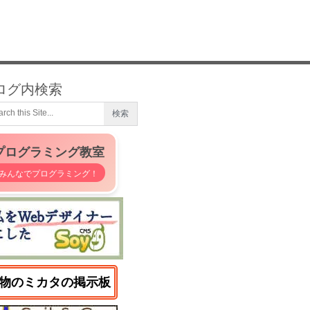
ログ内検索
プログラミング教室
みんなでプログラミング！
物のミカタの掲示板