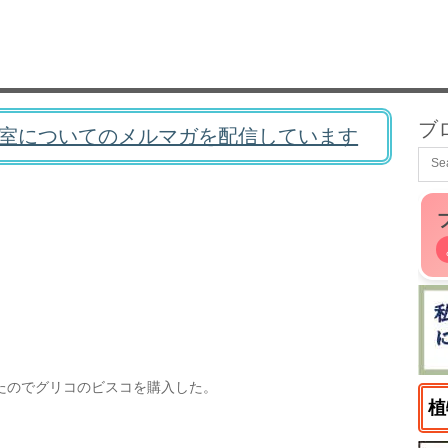
ブ
室についてのメルマガを配信しています
たのでグリコのビスコを購入した。
植