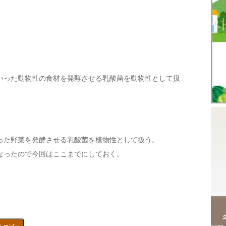
いった動物性の食材を発酵させる乳酸菌を動物性として扱
った野菜を発酵させる乳酸菌を植物性として扱う。
なったので今回はここまでにしておく。