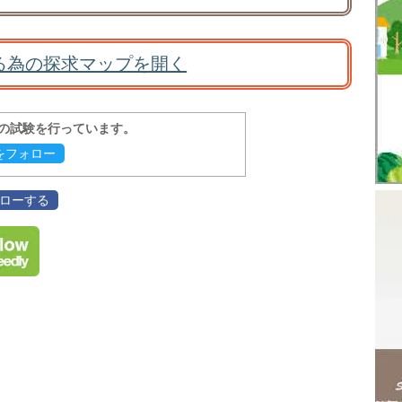
る為の探求マップを開く
報の試験を行っています。
evをフォロー
フォローする