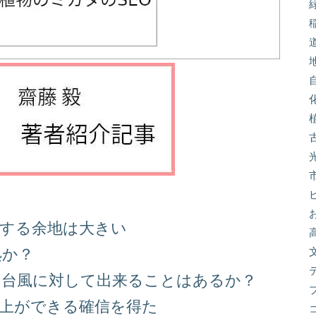
善する余地は大きい
処か？
る台風に対して出来ることはあるか？
向上ができる確信を得た