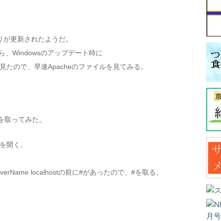
リが更新されたようだ。
たら、Windowsのアップデート時に
見たので、早速Apacheのファイルを見てみる。
、#を取ってみた。
confを開く。
verName localhostの前に#があったので、#を取る。