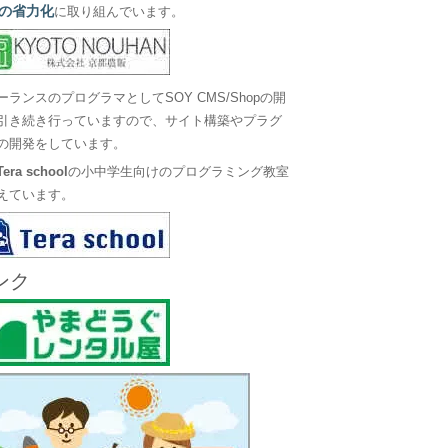
の省力化
に取り組んでいます。
ーランスのプログラマとしてSOY CMS/Shopの開
引き続き行っていますので、サイト構築やプラグ
の開発をしています。
Tera school
の小中学生向けのプログラミング教室
えています。
ンク