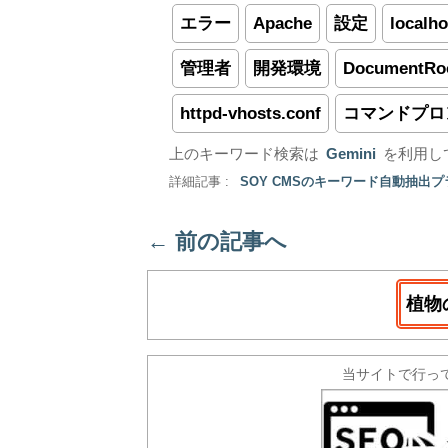
エラー
Apache
設定
localho
管理者
開発環境
DocumentRo
httpd-vhosts.conf
コマンドプロ
上のキーワード検索は
Gemini
を利用し
詳細記事 :
SOY CMSのキーワード自動抽出
←
前の記事へ
植物
当サイトで行っ