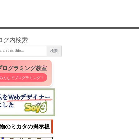
ログ内検索
プログラミング教室
みんなでプログラミング！
物のミカタの掲示板