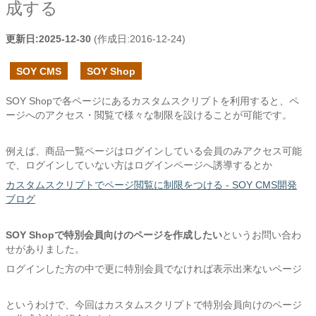
成する
更新日:
2025-12-30
(作成日:
2016-12-24
)
SOY CMS
SOY Shop
SOY Shopで各ページにあるカスタムスクリプトを利用すると、ペ
ージへのアクセス・閲覧で様々な制限を設けることが可能です。
例えば、商品一覧ページはログインしている会員のみアクセス可能
で、ログインしていない方はログインページへ誘導するとか
カスタムスクリプトでページ閲覧に制限をつける - SOY CMS開発
ブログ
SOY Shopで特別会員向けのページを作成したい
というお問い合わ
せがありました。
ログインした方の中で更に特別会員でなければ表示出来ないページ
というわけで、今回はカスタムスクリプトで特別会員向けのページ