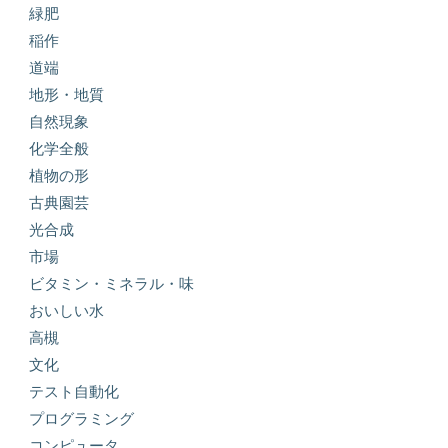
緑肥
稲作
道端
地形・地質
自然現象
化学全般
植物の形
古典園芸
光合成
市場
ビタミン・ミネラル・味
おいしい水
高槻
文化
テスト自動化
プログラミング
コンピュータ