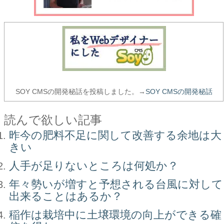
SOY CMSの開発秘話を投稿しました。→
SOY CMSの開発秘話
読んで欲しい記事
昨今の肥料不足に関して改善する余地は大
きい
人手が足りないところは何処か？
年々勢いが増すと予想される台風に対して
出来ることはあるか？
稲作は栽培中に土壌環境の向上ができる確