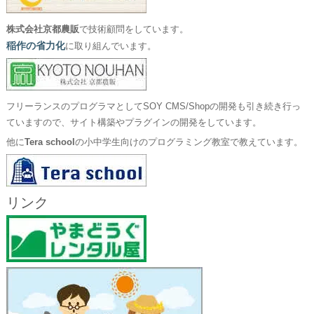
株式会社京都農販
で技術顧問をしています。
稲作の省力化
に取り組んでいます。
フリーランスのプログラマとしてSOY CMS/Shopの開発も引き続き行っ
ていますので、サイト構築やプラグインの開発をしています。
他に
Tera school
の小中学生向けのプログラミング教室で教えています。
リンク