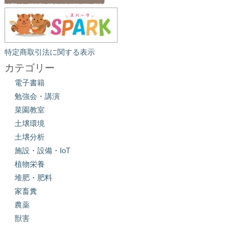
特定商取引法に関する表示
カテゴリー
電子書籍
勉強会・講演
菜園教室
土壌環境
土壌分析
施設・設備・IoT
植物栄養
堆肥・肥料
家畜糞
農薬
獣害