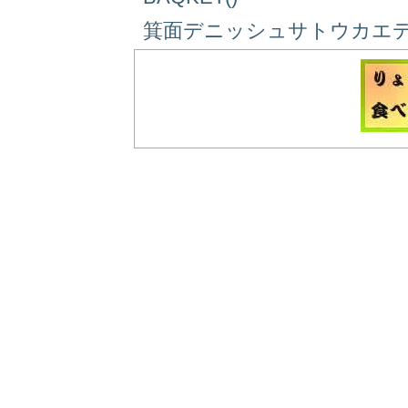
箕面デニッシュサトウカエデ