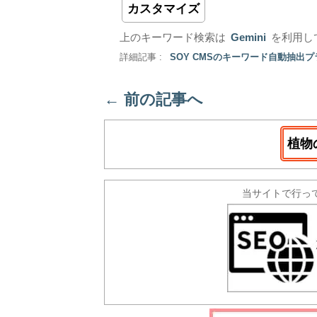
カスタマイズ
上のキーワード検索は
Gemini
を利用し
詳細記事 :
SOY CMSのキーワード自動抽出
←
前の記事へ
植物
当サイトで行っ