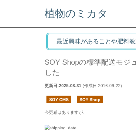
植物のミカタ
最近興味があることや肥料教
SOY Shopの標準配送
した
更新日:
2025-08-31
(作成日:
2016-09-22
)
SOY CMS
SOY Shop
今更感はありますが、