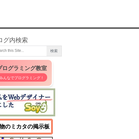
ログ内検索
プログラミング教室
みんなでプログラミング！
物のミカタの掲示板