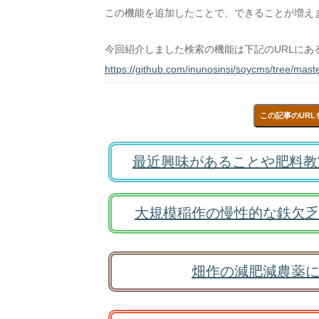
この機能を追加したことで、できることが増え
今回紹介しました検索の機能は下記のURLにあ
https://github.com/inunosinsi/soycms/tree/mas
この記事のURL
最近興味があることや肥料教
大規模稲作の慢性的な鉄欠乏
畑作の減肥減農薬に