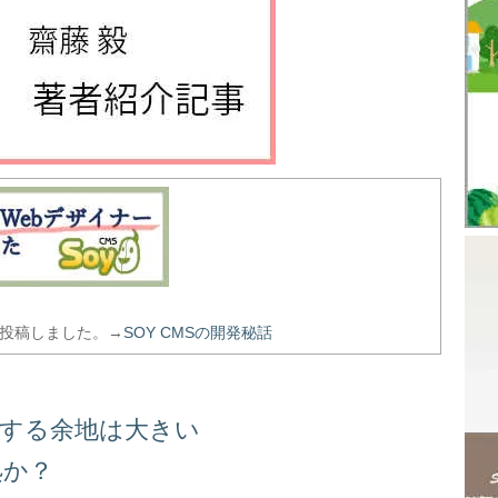
を投稿しました。→
SOY CMSの開発秘話
善する余地は大きい
処か？