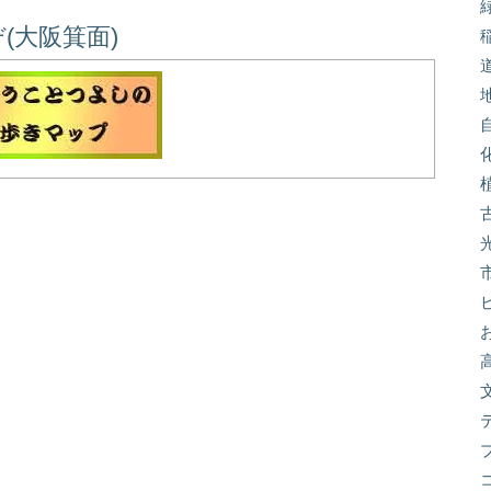
(大阪箕面)