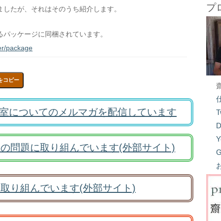
プ
ましたが、それはそのうち紹介します。
るパッケージに同梱されています。
ter/package
をコピー
室についてのメルマガを配信しています
T
D
Y
の問題に取り組んでいます(外部サイト)
G
取り組んでいます(外部サイト)