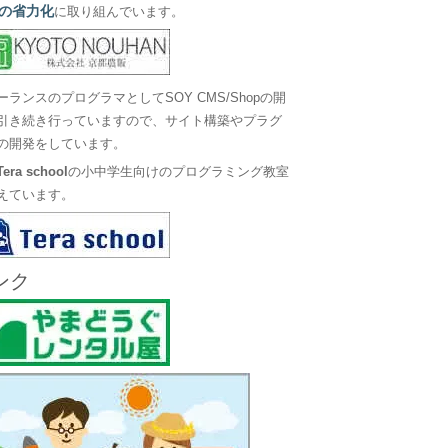
の省力化
に取り組んでいます。
ーランスのプログラマとしてSOY CMS/Shopの開
引き続き行っていますので、サイト構築やプラグ
の開発をしています。
Tera school
の小中学生向けのプログラミング教室
えています。
ンク