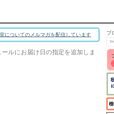
ブ
室についてのメルマガを配信しています
モジュールにお届け日の指定を追加しま
植