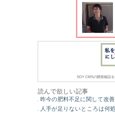
SOY CMSの開発秘話
読んで欲しい記事
昨今の肥料不足に関して改
人手が足りないところは何