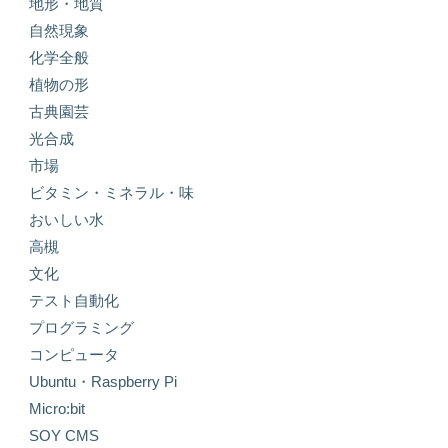
地形・地質
自然現象
化学全般
植物の形
古典園芸
光合成
市場
ビタミン・ミネラル・味
おいしい水
高槻
文化
テスト自動化
プログラミング
コンピュータ
Ubuntu・Raspberry Pi
Micro:bit
SOY CMS