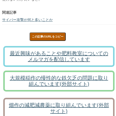
関連記事
サイバー攻撃が何と多いことか
この記事のURLをコピー
最近興味があることや肥料教室についての
メルマガを配信しています
大規模稲作の慢性的な鉄欠乏の問題に取り
組んでいます(外部サイト)
畑作の減肥減農薬に取り組んでいます(外部
サイト)