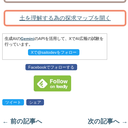
土を理解する為の探求マップを開く
生成AIの
Gemini
のAPIを活用して、XでAI広報の試験を
行っています。
Xで@saitodevをフォロー
Facebookでフォローする
ツイート
シェア
←
前の記事へ
次の記事へ
→