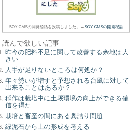
SOY CMSの開発秘話を投稿しました。→
SOY CMSの開発秘話
読んで欲しい記事
昨今の肥料不足に関して改善する余地は大
きい
人手が足りないところは何処か？
年々勢いが増すと予想される台風に対して
出来ることはあるか？
稲作は栽培中に土壌環境の向上ができる確
信を得た
栽培と畜産の間にある糞詰り問題
緑泥石から土の形成を考える