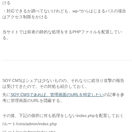
ける
・対応できるか調べてないけれども、wp-*からはじまるパスの場合
はアクセス制限をかける
当サイトでは前者の静的な処理をするPHPファイルを配置してい
る。
SOY CMSはシェアは少ないものの、それなりに総当り攻撃の報告
は受けてきたので、その対処も紹介しておく。
先に
SOY CMSであれば、管理画面のURLを特定したい
の記事を参
考に管理画面のURLを隠蔽する。
その後、下記の個所に何も処理をしないindex.phpを配置しておく
/ルート/cms/admin/index.php