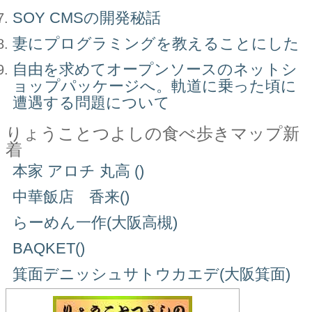
SOY CMSの開発秘話
妻にプログラミングを教えることにした
自由を求めてオープンソースのネットシ
ョップパッケージへ。軌道に乗った頃に
遭遇する問題について
りょうことつよしの食べ歩きマップ新
着
本家 アロチ 丸高 ()
中華飯店 香来()
らーめん一作(大阪高槻)
BAQKET()
箕面デニッシュサトウカエデ(大阪箕面)