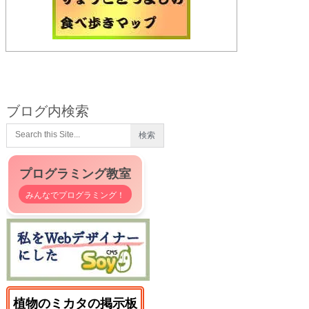
ブログ内検索
プログラミング教室
みんなでプログラミング！
植物のミカタの掲示板