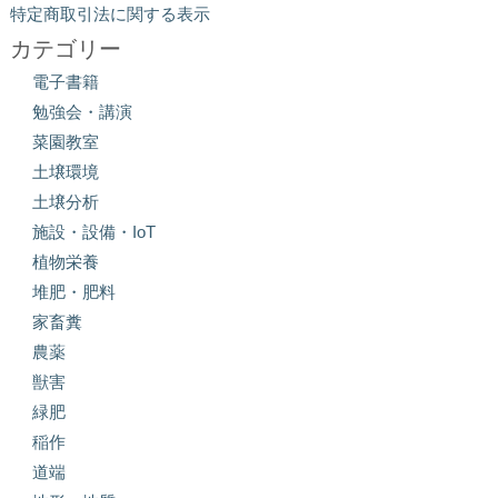
特定商取引法に関する表示
カテゴリー
電子書籍
勉強会・講演
菜園教室
土壌環境
土壌分析
施設・設備・IoT
植物栄養
堆肥・肥料
家畜糞
農薬
獣害
緑肥
稲作
道端