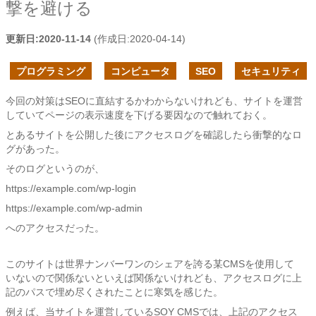
撃を避ける
更新日:
2020-11-14
(作成日:
2020-04-14
)
プログラミング
コンピュータ
SEO
セキュリティ
今回の対策はSEOに直結するかわからないけれども、サイトを運営
していてページの表示速度を下げる要因なので触れておく。
とあるサイトを公開した後にアクセスログを確認したら衝撃的なロ
グがあった。
そのログというのが、
https://example.com/wp-login
https://example.com/wp-admin
へのアクセスだった。
このサイトは世界ナンバーワンのシェアを誇る某CMSを使用して
いないので関係ないといえば関係ないけれども、アクセスログに上
記のパスで埋め尽くされたことに寒気を感じた。
例えば、当サイトを運営しているSOY CMSでは、上記のアクセス