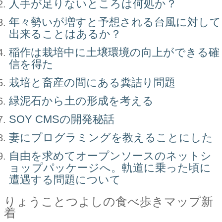
人手が足りないところは何処か？
年々勢いが増すと予想される台風に対して
出来ることはあるか？
稲作は栽培中に土壌環境の向上ができる確
信を得た
栽培と畜産の間にある糞詰り問題
緑泥石から土の形成を考える
SOY CMSの開発秘話
妻にプログラミングを教えることにした
自由を求めてオープンソースのネットシ
ョップパッケージへ。軌道に乗った頃に
遭遇する問題について
りょうことつよしの食べ歩きマップ新
着