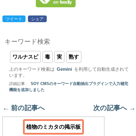
ツイート
シェア
キーワード検索
ワルナスビ
毒
実
熟す
上のキーワード検索は
Gemini
を利用して自動生成されて
います。
詳細記事 :
SOY CMSのキーワード自動抽出プラグインで入力補完
機能を追加しました
←
前の記事へ
次の記事へ
→
植物のミカタの掲示板