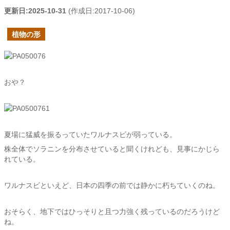
更新日:
2025-10-31
(作成日:
2017-10-06
)
植物の形
おや？
夏場に猛威を振るっていたワルナスビが弱っている。
株全体でソラニンを分布させていると聞くけれども、見事にかじら
れている。
ワルナスビといえど、日本の四季の前では静かに朽ちていくのね。
おそらく、地下ではひっそりと且つ力強く残っているのだろうけど
ね。