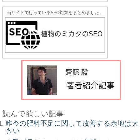
当サイトで行っているSEO対策をまとめました。
読んで欲しい記事
昨今の肥料不足に関して改善する余地は大
きい