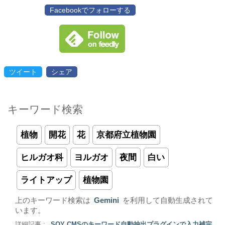
Facebookでフォローする
ツイート
シェア
キーワード検索
植物
開花
花
京都府立植物園
ヒルガオ科
ヨルガオ
夜間
白い
ライトアップ
植物園
上のキーワード検索は
Gemini
を利用して自動生成されて
います。
詳細記事 :
SOY CMSのキーワード自動抽出プラグインで入力補完