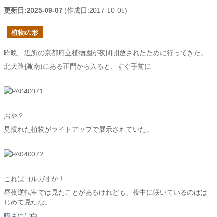
更新日:
2025-09-07
(作成日:
2017-10-05
)
植物の形
昨晩、近所の京都府立植物園が夜間開放されたために行ってきた。
北大路側(南)にある正門から入ると、すぐ手前に
おや？
見慣れた植物がライトアップで展示されていた。
これはヨルガオか！
昼夜逆転室では見たことがあるけれども、夜中に咲いているのはは
じめて見たな。
暗さには白