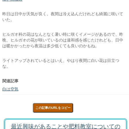
昨日は日中が天気が良く、夜間は冷え込んだけれども綺麗に咲いて
いた。
ヒルガオ科の花はなんとなく暑い時に咲くイメージがあるので、昨
晩、ヒルガオの花が咲いているのは違和感を感じたけれども、日中
は暖かかったから夜温は多少低くても良いのかもね。
ライトアップされているとはいえ、やはり夜間に白い花は目立つ
な。
関連記事
白は空気
この記事のURLをコピー
最近興味があることや肥料教室についての