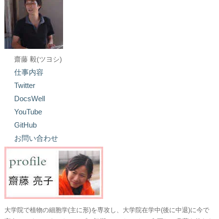
齋藤 毅(ツヨシ)
仕事内容
Twitter
DocsWell
YouTube
GitHub
お問い合わせ
大学院で植物の細胞学(主に形)を専攻し、大学院在学中(後に中退)に今で