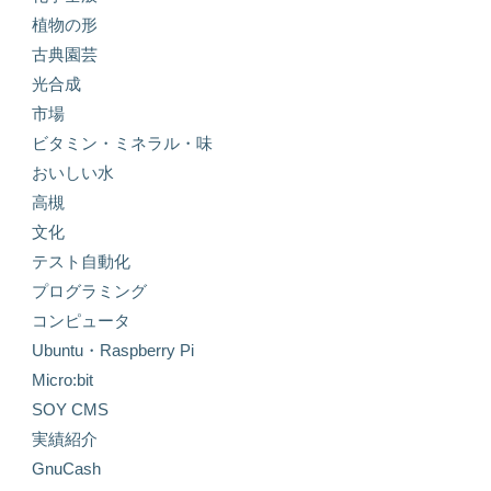
植物の形
古典園芸
光合成
市場
ビタミン・ミネラル・味
おいしい水
高槻
文化
テスト自動化
プログラミング
コンピュータ
Ubuntu・Raspberry Pi
Micro:bit
SOY CMS
実績紹介
GnuCash