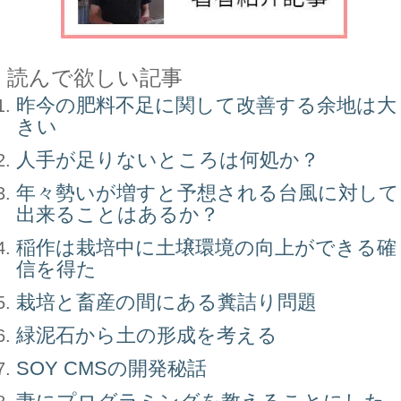
読んで欲しい記事
昨今の肥料不足に関して改善する余地は大
きい
人手が足りないところは何処か？
年々勢いが増すと予想される台風に対して
出来ることはあるか？
稲作は栽培中に土壌環境の向上ができる確
信を得た
栽培と畜産の間にある糞詰り問題
緑泥石から土の形成を考える
SOY CMSの開発秘話