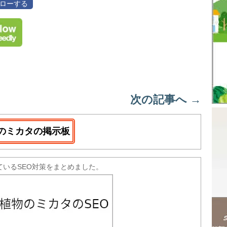
フォローする
次の記事へ
→
のミカタの掲示板
ているSEO対策をまとめました。