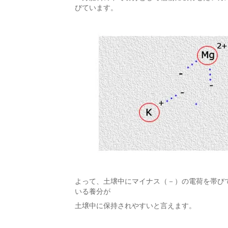
びています。
よって、土壌中にマイナス（－）の電荷を帯び
いる養分が
土壌中に保持されやすいと言えます。