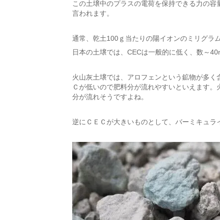
この土壌中のプラスの電荷を保持できる力の容
言われます。
通常、乾土100ｇ当たりの陽イオンのミリグラム
日本の土壌では、CECは一般的に低く、数～40
火山灰土壌では、アロフェンという鉱物が多く含
Ｃが低いので肥料分が流れやすいといえます。
分が流れそうですよね。
逆にＣＥＣが大きいものとして、バーミキュラ