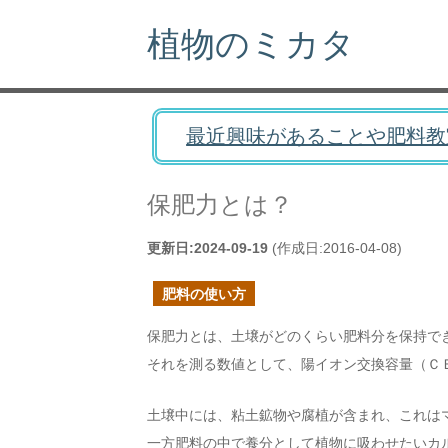
植物のミカタ
最近興味があることや肥料教
保肥力とは？
更新日:
2024-09-19
(作成日:
2016-04-08
)
肥料の使い方
保肥力とは、土壌がどのくらい肥料分を保持で
それを測る数値として、陽イオン交換容量（Ｃ
土壌中には、粘土鉱物や腐植が含まれ、これは
一方肥料の中で養分として植物に吸わせたいカルシ