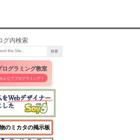
ログ内検索
プログラミング教室
みんなでプログラミング！
物のミカタの掲示板