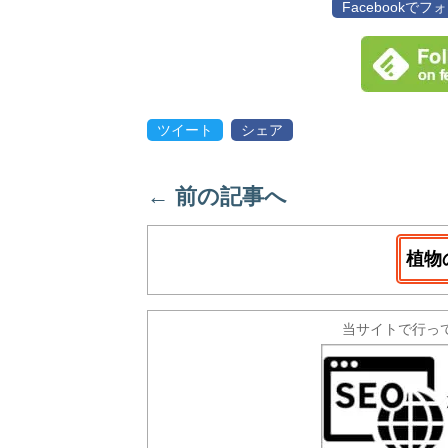
Facebookで
ツイート
シェア
←
前の記事へ
植物
当サイトで行っ