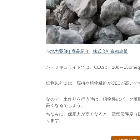
※
地力薬師 | 商品紹介 | 株式会社京都農販
バーミキュライトでは、CECは、100～150meq
鉱物以外には、腐植や植物繊維がCECが高いで
なので、土作りを行う時は、植物性のバーク堆
高くなるでしょう。
ちなみに、保肥力が高くなると、電気伝導度（E
ります。