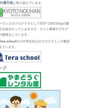
の省力化
に取り組んでいます。
ーランスのプログラマとしてSOY CMS/Shopの開
引き続き行っていますので、サイト構築やプラグ
の開発をしています。
Tera school
の小中学生向けのプログラミング教室
えています。
ンク