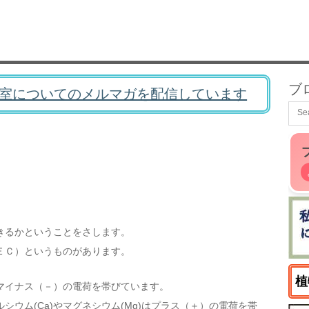
ブ
室についてのメルマガを配信しています
きるかということをさします。
ＥＣ）というものがあります。
植
マイナス（－）の電荷を帯びています。
ウム(Ca)やマグネシウム(Mg)はプラス（＋）の電荷を帯