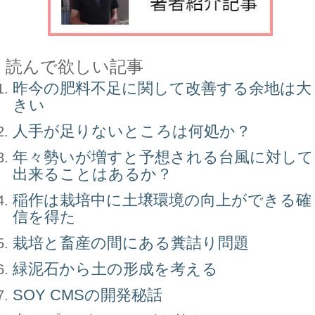
読んで欲しい記事
昨今の肥料不足に関して改善する余地は大
きい
人手が足りないところは何処か？
年々勢いが増すと予想される台風に対して
出来ることはあるか？
稲作は栽培中に土壌環境の向上ができる確
信を得た
栽培と畜産の間にある糞詰り問題
緑泥石から土の形成を考える
SOY CMSの開発秘話