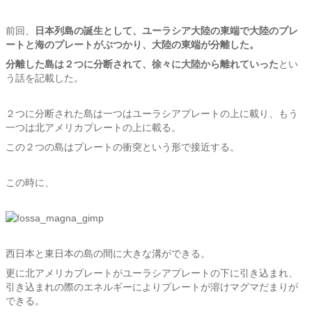
前回、
日本列島の誕生として、ユーラシア大陸の東端で大陸のプレ
ートと海のプレートがぶつかり、大陸の東端が分離した。
分離した島は２つに分断されて、徐々に大陸から離れていった
とい
う話を記載した。
２つに分断された島は一つはユーラシアプレートの上に載り、もう
一つは北アメリカプレートの上に載る。
この２つの島はプレートの衝突という形で接近する。
この時に、
西日本と東日本の島の間に大きな溝ができる。
更に北アメリカプレートがユーラシアプレートの下に引き込まれ、
引き込まれの際のエネルギーによりプレートが溶けマグマだまりが
できる。