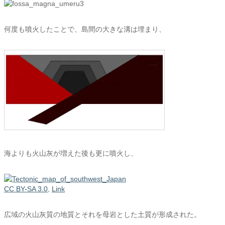
何度も噴火したことで、島間の大きな溝は埋まり、
海よりも火山灰が増えた後も更に噴火し、
CC BY-SA 3.0
,
Link
広域の火山灰質の地質とそれを母岩とした土質が形成された。