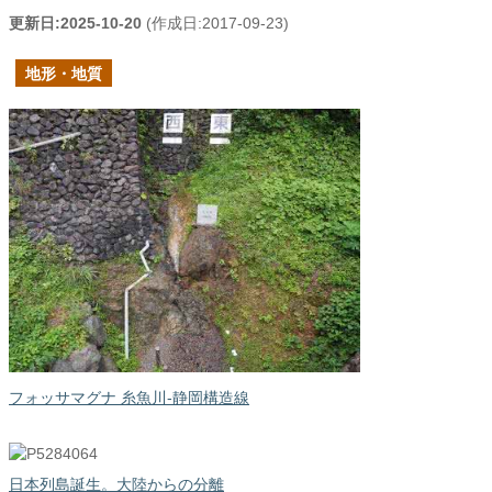
更新日:
2025-10-20
(作成日:
2017-09-23
)
地形・地質
フォッサマグナ 糸魚川-静岡構造線
日本列島誕生。大陸からの分離