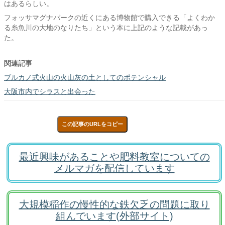
はあるらしい。
フォッサマグナパークの近くにある博物館で購入できる「よくわか
る糸魚川の大地のなりたち」という本に上記のような記載があっ
た。
関連記事
ブルカノ式火山の火山灰の土としてのポテンシャル
大阪市内でシラスと出会った
この記事のURLをコピー
最近興味があることや肥料教室についての
メルマガを配信しています
大規模稲作の慢性的な鉄欠乏の問題に取り
組んでいます(外部サイト)