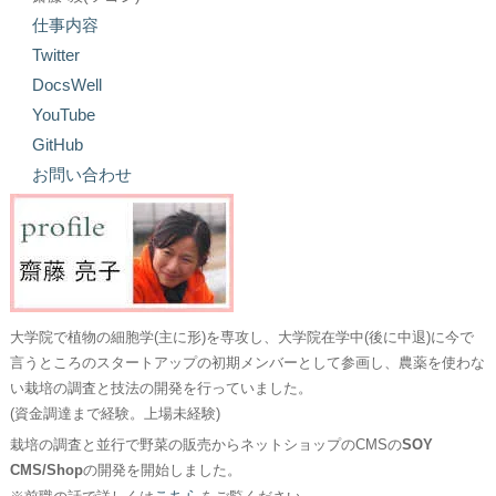
仕事内容
Twitter
DocsWell
YouTube
GitHub
お問い合わせ
大学院で植物の細胞学(主に形)を専攻し、大学院在学中(後に中退)に今で
言うところのスタートアップの初期メンバーとして参画し、農薬を使わな
い栽培の調査と技法の開発を行っていました。
(資金調達まで経験。上場未経験)
栽培の調査と並行で野菜の販売からネットショップのCMSの
SOY
CMS/Shop
の開発を開始しました。