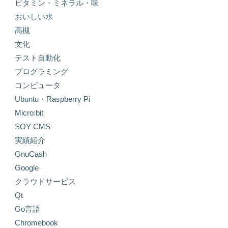
ビタミン・ミネラル・味
おいしい水
高槻
文化
テスト自動化
プログラミング
コンピュータ
Ubuntu・Raspberry Pi
Micro:bit
SOY CMS
実績紹介
GnuCash
Google
クラウドサービス
Qt
Go言語
Chromebook