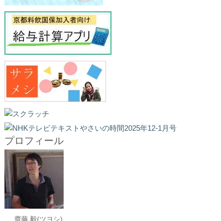
プロフィール
齋藤 毅(ツヨシ)