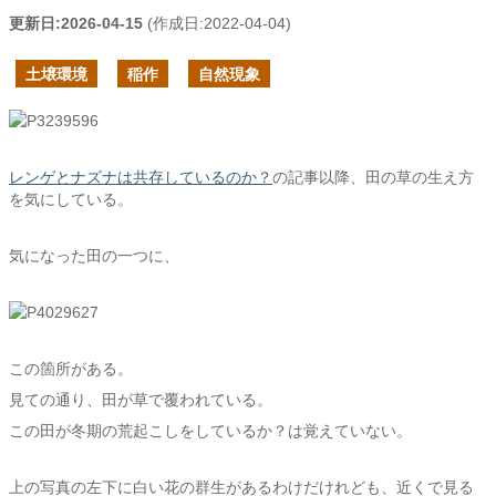
更新日:
2026-04-15
(作成日:
2022-04-04
)
土壌環境
稲作
自然現象
レンゲとナズナは共存しているのか？
の記事以降、田の草の生え方
を気にしている。
気になった田の一つに、
この箇所がある。
見ての通り、田が草で覆われている。
この田が冬期の荒起こしをしているか？は覚えていない。
上の写真の左下に白い花の群生があるわけだけれども、近くで見る