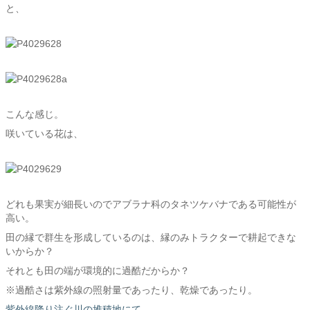
と、
こんな感じ。
咲いている花は、
どれも果実が細長いのでアブラナ科のタネツケバナである可能性が
高い。
田の縁で群生を形成しているのは、縁のみトラクターで耕起できな
いからか？
それとも田の端が環境的に過酷だからか？
※過酷さは紫外線の照射量であったり、乾燥であったり。
紫外線降り注ぐ川の堆積地にて