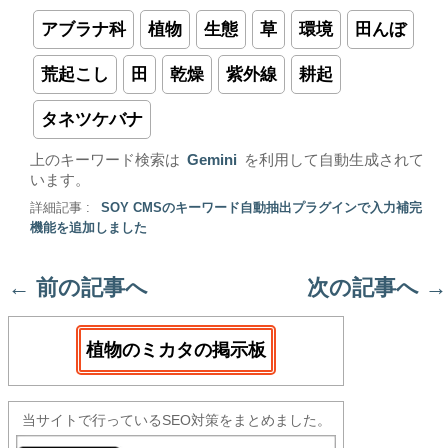
アブラナ科
植物
生態
草
環境
田んぼ
荒起こし
田
乾燥
紫外線
耕起
タネツケバナ
上のキーワード検索は
Gemini
を利用して自動生成されて
います。
詳細記事 :
SOY CMSのキーワード自動抽出プラグインで入力補完
機能を追加しました
←
前の記事へ
次の記事へ
→
植物のミカタの掲示板
当サイトで行っているSEO対策をまとめました。