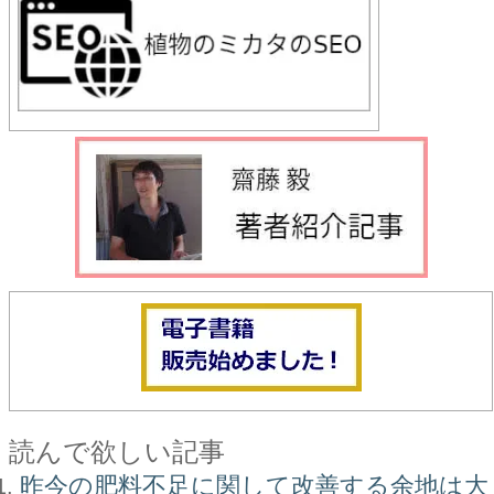
読んで欲しい記事
昨今の肥料不足に関して改善する余地は大