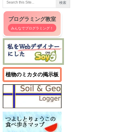
プログラミング教室
みんなでプログラミング！
植物のミカタの掲示板