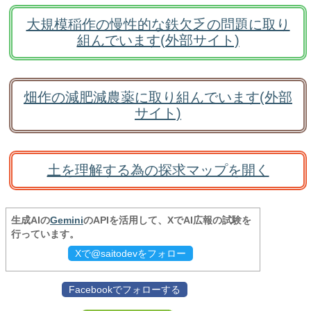
大規模稲作の慢性的な鉄欠乏の問題に取り
組んでいます(外部サイト)
畑作の減肥減農薬に取り組んでいます(外部
サイト)
土を理解する為の探求マップを開く
生成AIの
Gemini
のAPIを活用して、XでAI広報の試験を
行っています。
Xで@saitodevをフォロー
Facebookでフォローする