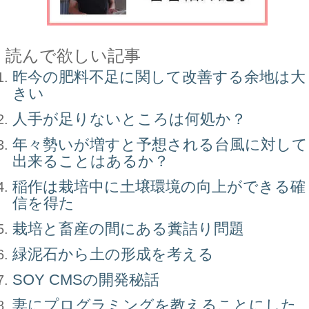
読んで欲しい記事
昨今の肥料不足に関して改善する余地は大
きい
人手が足りないところは何処か？
年々勢いが増すと予想される台風に対して
出来ることはあるか？
稲作は栽培中に土壌環境の向上ができる確
信を得た
栽培と畜産の間にある糞詰り問題
緑泥石から土の形成を考える
SOY CMSの開発秘話
妻にプログラミングを教えることにした