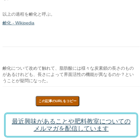
以上の過程を鹸化と呼ぶ。
鹸化 - Wikipedia
鹸化について改めて触れて、脂肪酸には様々な炭素鎖の長さのもの
があるけれども、長さによって界面活性の機能が異なるのか？とい
うことが疑問になった。
この記事のURLをコピー
最近興味があることや肥料教室についての
メルマガを配信しています