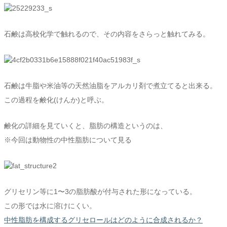
石鹸は高校化学で触れるので、その内容をさらっと触れてみる。
石鹸は牛脂や米油等の天然油脂をアルカリ剤で煮立てると出来る。
この過程を鹸化(けんか)と呼ぶ。
鹸化の詳細を見ていくと、脂肪の構造というのは、
※今回は動物性の中性脂肪について見る
グリセリン等に1〜3の脂肪酸が付与された形になっている。
この形では水に溶けにくい。
中性脂肪を構成するグリセロールはどのように合成されるか？