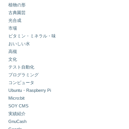
植物の形
古典園芸
光合成
市場
ビタミン・ミネラル・味
おいしい水
高槻
文化
テスト自動化
プログラミング
コンピュータ
Ubuntu・Raspberry Pi
Micro:bit
SOY CMS
実績紹介
GnuCash