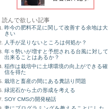
読んで欲しい記事
昨今の肥料不足に関して改善する余地は大
きい
人手が足りないところは何処か？
年々勢いが増すと予想される台風に対して
出来ることはあるか？
稲作は栽培中に土壌環境の向上ができる確
信を得た
栽培と畜産の間にある糞詰り問題
緑泥石から土の形成を考える
SOY CMSの開発秘話
妻にプログラミングを教えることにした