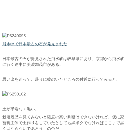
飛水峡で日本最古の石が発見された
日本最古の石が発見された飛水峡は岐阜県にあり、京都から飛水峡
に行く途中に美濃加茂市がある。
思い出を辿って、帰りに彼のいたところの付近に行ってみると、
土が半端なく黒い。
栽培履歴を見てみないと確度の高い判断はできないけれど、仮に家
畜糞主体で土作りをしていたとしても黒ボクでなければここまで黒
くはならないであろう土の色だ。