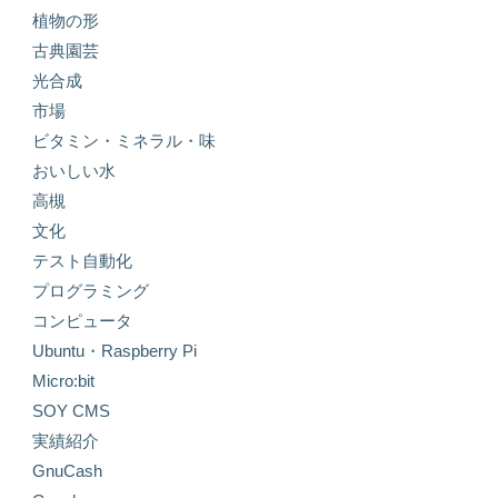
植物の形
古典園芸
光合成
市場
ビタミン・ミネラル・味
おいしい水
高槻
文化
テスト自動化
プログラミング
コンピュータ
Ubuntu・Raspberry Pi
Micro:bit
SOY CMS
実績紹介
GnuCash