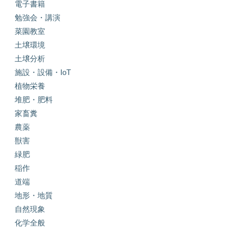
電子書籍
勉強会・講演
菜園教室
土壌環境
土壌分析
施設・設備・IoT
植物栄養
堆肥・肥料
家畜糞
農薬
獣害
緑肥
稲作
道端
地形・地質
自然現象
化学全般