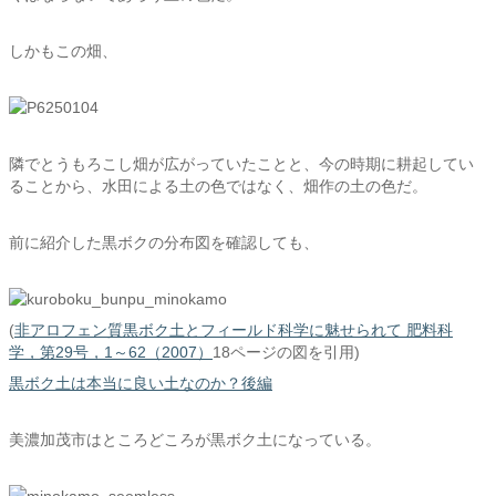
しかもこの畑、
隣でとうもろこし畑が広がっていたことと、今の時期に耕起してい
ることから、水田による土の色ではなく、畑作の土の色だ。
前に紹介した黒ボクの分布図を確認しても、
(
非アロフェン質黒ボク土とフィールド科学に魅せられて 肥料科
学，第29号，1～62（2007）
18ページの図を引用)
黒ボク土は本当に良い土なのか？後編
美濃加茂市はところどころが黒ボク土になっている。