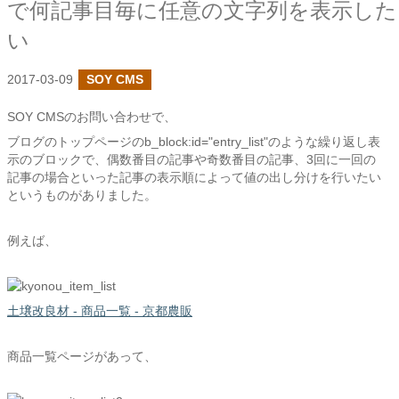
で何記事目毎に任意の文字列を表示した
い
2017-03-09
SOY CMS
SOY CMSのお問い合わせで、
ブログのトップページのb_block:id="entry_list"のような繰り返し表
示のブロックで、偶数番目の記事や奇数番目の記事、3回に一回の
記事の場合といった記事の表示順によって値の出し分けを行いたい
というものがありました。
例えば、
土壌改良材 - 商品一覧 - 京都農販
商品一覧ページがあって、