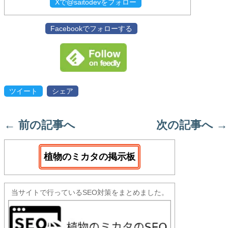
Xで@saitodevをフォロー
Facebookでフォローする
ツイート
シェア
←
前の記事へ
次の記事へ
→
植物のミカタの掲示板
当サイトで行っているSEO対策をまとめました。