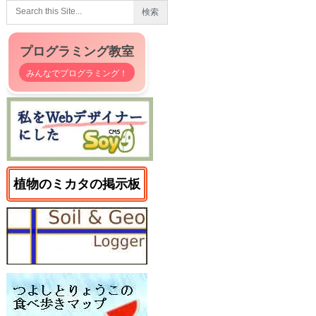
プログラミング教室
みんなでプログラミング！
植物のミカタの掲示板