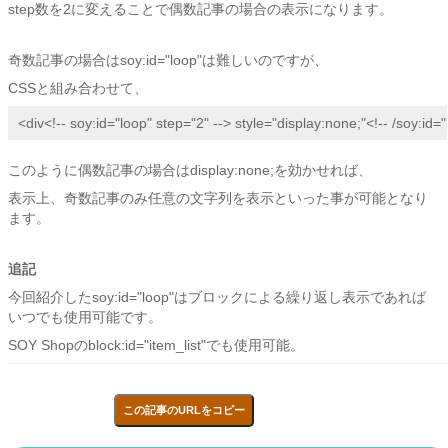
step数を2に変えることで偶数記事の場合の表示になります。
奇数記事の場合はsoy:id="loop"は難しいのですが、
CSSと組み合わせて、
<div<!-- soy:id="loop" step="2" --> style="display:none;"<!-- /soy:id=
このように偶数記事の場合はdisplay:none;を効かせれば、
表示上、奇数記事のみ任意の文字列を表示といった事が可能となり
ます。
追記
今回紹介したsoy:id="loop"はブロックによる繰り返し表示であれば
いつでも使用可能です。
SOY Shopのblock:id="item_list"でも使用可能。
この記事のURLをコピー