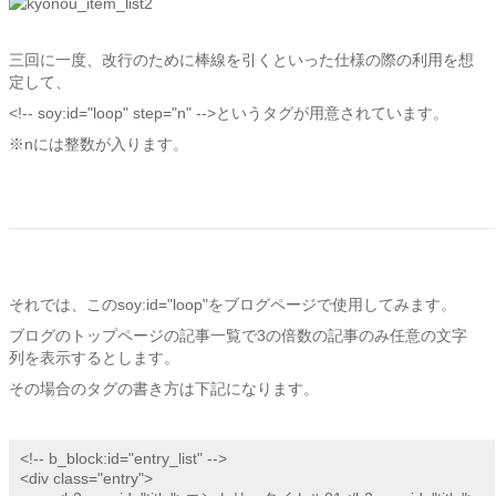
三回に一度、改行のために棒線を引くといった仕様の際の利用を想
定して、
<!-- soy:id="loop" step="n" -->というタグが用意されています。
※nには整数が入ります。
それでは、このsoy:id="loop"をブログページで使用してみます。
ブログのトップページの記事一覧で3の倍数の記事のみ任意の文字
列を表示するとします。
その場合のタグの書き方は下記になります。
<!-- b_block:id="entry_list" -->

<div class="entry">
