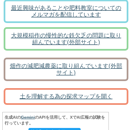
最近興味があることや肥料教室についての
メルマガを配信しています
大規模稲作の慢性的な鉄欠乏の問題に取り
組んでいます(外部サイト)
畑作の減肥減農薬に取り組んでいます(外部
サイト)
土を理解する為の探求マップを開く
生成AIの
Gemini
のAPIを活用して、XでAI広報の試験を
行っています。