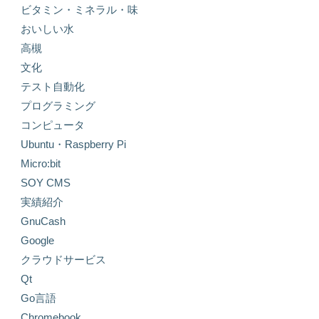
ビタミン・ミネラル・味
おいしい水
高槻
文化
テスト自動化
プログラミング
コンピュータ
Ubuntu・Raspberry Pi
Micro:bit
SOY CMS
実績紹介
GnuCash
Google
クラウドサービス
Qt
Go言語
Chromebook