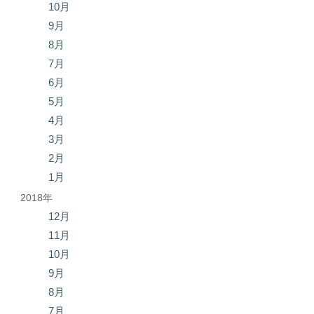
10月
9月
8月
7月
6月
5月
4月
3月
2月
1月
2018年
12月
11月
10月
9月
8月
7月