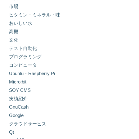
市場
ビタミン・ミネラル・味
おいしい水
高槻
文化
テスト自動化
プログラミング
コンピュータ
Ubuntu・Raspberry Pi
Micro:bit
SOY CMS
実績紹介
GnuCash
Google
クラウドサービス
Qt