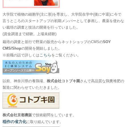
大学院で植物の細胞学(主に形)を専攻し、大学院在学中(後に中退)に今で
言うところのスタートアップの初期メンバーとして参画し、農薬を使わな
い栽培の調査と技法の開発を行っていました。
(資金調達まで経験。上場未経験)
栽培の調査と並行で野菜の販売からネットショップのCMSの
SOY
CMS/Shop
の開発を開始しました。
こちら
※前職の話で詳しくは
をご覧ください。
以前、神奈川県の養鶏場、
株式会社コトブキ園
さんで高品質な鶏糞堆肥の
製造に関わらせていただきました。
株式会社京都農販
で技術顧問をしています。
稲作の省力化
に取り組んでいます。