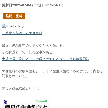
更新日:
2025-07-04
(作成日:
2019-04-16
)
堆肥・肥料
三番蜜を凝縮した黒糖肥料
最近、黒糖肥料の話題がやたらと挙がる。
その背景として下記の記事がある。
土壌の微生物にとっての餌とは何だろう？ - 京都農販日誌
黒糖肥料の説明を読むと、アミノ酸生成菌による発酵という内容が
記載されている。
アミノ酸生成菌といえば、