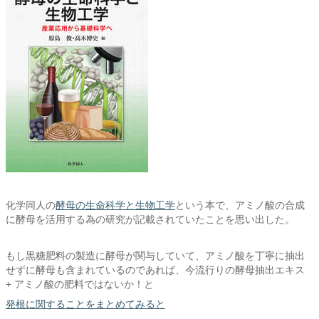
化学同人の
酵母の生命科学と生物工学
という本で、アミノ酸の合成
に酵母を活用する為の研究が記載されていたことを思い出した。
もし黒糖肥料の製造に酵母が関与していて、アミノ酸を丁寧に抽出
せずに酵母も含まれているのであれば、今流行りの酵母抽出エキス
+ アミノ酸の肥料ではないか！と
発根に関することをまとめてみると