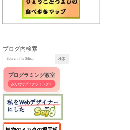
ブログ内検索
プログラミング教室
みんなでプログラミング！
植物のミカタの掲示板