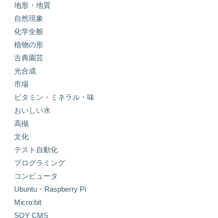
地形・地質
自然現象
化学全般
植物の形
古典園芸
光合成
市場
ビタミン・ミネラル・味
おいしい水
高槻
文化
テスト自動化
プログラミング
コンピュータ
Ubuntu・Raspberry Pi
Micro:bit
SOY CMS