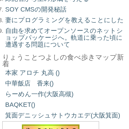
SOY CMSの開発秘話
妻にプログラミングを教えることにした
自由を求めてオープンソースのネットシ
ョップパッケージへ。軌道に乗った頃に
遭遇する問題について
りょうことつよしの食べ歩きマップ新
着
本家 アロチ 丸高 ()
中華飯店 香来()
らーめん一作(大阪高槻)
BAQKET()
箕面デニッシュサトウカエデ(大阪箕面)