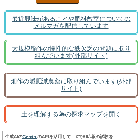
最近興味があることや肥料教室についての
メルマガを配信しています
大規模稲作の慢性的な鉄欠乏の問題に取り
組んでいます(外部サイト)
畑作の減肥減農薬に取り組んでいます(外部
サイト)
土を理解する為の探求マップを開く
生成AIの
Gemini
のAPIを活用して、XでAI広報の試験を