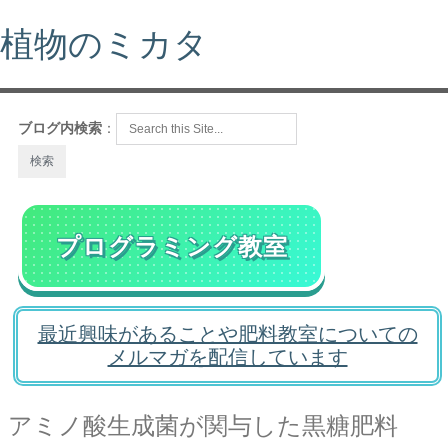
植物のミカタ
ブログ内検索
：
プログラミング教室
最近興味があることや肥料教室についての
メルマガを配信しています
アミノ酸生成菌が関与した黒糖肥料