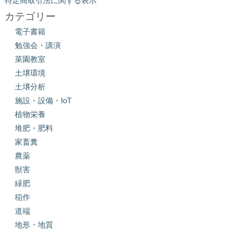
特定商取引法に関する表示
カテゴリー
電子書籍
勉強会・講演
菜園教室
土壌環境
土壌分析
施設・設備・IoT
植物栄養
堆肥・肥料
家畜糞
農薬
獣害
緑肥
稲作
道端
地形・地質