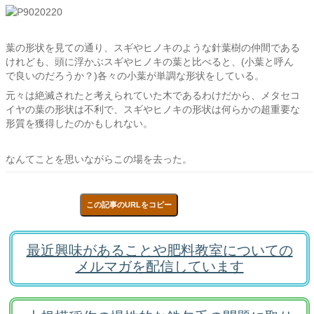
葉の形状を見ての通り、スギやヒノキのような針葉樹の仲間である
けれども、頭に浮かぶスギやヒノキの葉と比べると、(小葉と呼ん
で良いのだろうか？)各々の小葉が単調な形状をしている。
元々は絶滅されたと考えられていた木であるわけだから、メタセコ
イヤの葉の形状は不利で、スギやヒノキの形状は何らかの超重要な
形質を獲得したのかもしれない。
なんてことを思いながらこの場を去った。
この記事のURLをコピー
最近興味があることや肥料教室についての
メルマガを配信しています