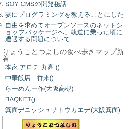
SOY CMSの開発秘話
妻にプログラミングを教えることにした
自由を求めてオープンソースのネットシ
ョップパッケージへ。軌道に乗った頃に
遭遇する問題について
りょうことつよしの食べ歩きマップ新
着
本家 アロチ 丸高 ()
中華飯店 香来()
らーめん一作(大阪高槻)
BAQKET()
箕面デニッシュサトウカエデ(大阪箕面)