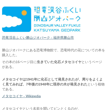
恐竜渓谷ふくい勝山ジオパーク - 福井県勝山市
勝山ジオパークにある恐竜博物館で、恐竜時代の花についての本を
購入した。
その本の16ページ目に
生きていた化石メタセコイヤ
というページ
がある。
メタセコイヤは1941年に化石として発見されたが、周りをよくよ
く見てみれば、7年後の1948年に現存の木が発見された
という植物
である。
メタセコイヤ - Wikipedia
メタセコイヤという名前を聞いてピンとくるのが、