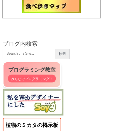
ブログ内検索
プログラミング教室
みんなでプログラミング！
植物のミカタの掲示板