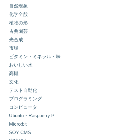
自然現象
化学全般
植物の形
古典園芸
光合成
市場
ビタミン・ミネラル・味
おいしい水
高槻
文化
テスト自動化
プログラミング
コンピュータ
Ubuntu・Raspberry Pi
Micro:bit
SOY CMS