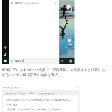
画面左下にあるcortana検索で「環境変数」で検索すると結果にあ
がるシステム環境変数の編集を選択し、