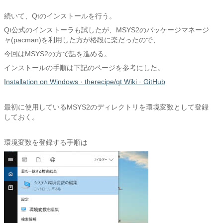
続いて、Qtのインストールを行う。
Qt公式のインストーラも試したが、MSYS2のパッケージマネージ
ャ(pacman)を利用した方が格段に楽だったので、
今回はMSYS2の方で話を進める。
インストールの手順は下記のページを参考にした。
Installation on Windows · therecipe/qt Wiki · GitHub
最初に使用しているMSYS2のディレクトリを環境変数として登録
しておく。
環境変数を登録する手順は