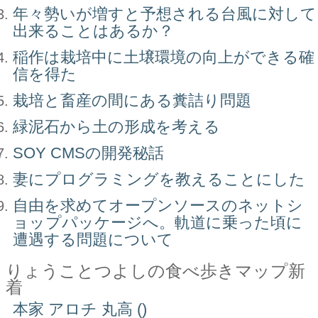
年々勢いが増すと予想される台風に対して
出来ることはあるか？
稲作は栽培中に土壌環境の向上ができる確
信を得た
栽培と畜産の間にある糞詰り問題
緑泥石から土の形成を考える
SOY CMSの開発秘話
妻にプログラミングを教えることにした
自由を求めてオープンソースのネットシ
ョップパッケージへ。軌道に乗った頃に
遭遇する問題について
りょうことつよしの食べ歩きマップ新
着
本家 アロチ 丸高 ()