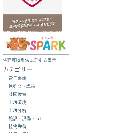
特定商取引法に関する表示
カテゴリー
電子書籍
勉強会・講演
菜園教室
土壌環境
土壌分析
施設・設備・IoT
植物栄養