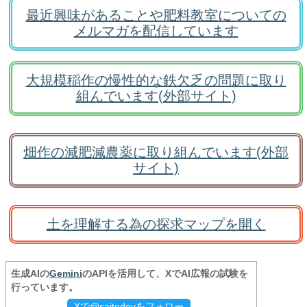
最近興味があることや肥料教室についての
メルマガを配信しています
大規模稲作の慢性的な鉄欠乏の問題に取り
組んでいます(外部サイト)
畑作の減肥減農薬に取り組んでいます(外部
サイト)
土を理解する為の探求マップを開く
生成AIの
Gemini
のAPIを活用して、XでAI広報の試験を
行っています。
Xで@saitodevをフォロー