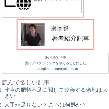
Go言語習得中
妻にプログラミングを教えることにした
https://github.com/ryoko-saito
読んで欲しい記事
昨今の肥料不足に関して改善する余地は大
きい
人手が足りないところは何処か？