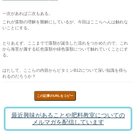
一次があれば二次もある。
これが藻類の理解を難解にしているが、今回はここらへんは触れな
いことにする。
とりあえず、ここまでで藻類が誕生した流れをつかめたので、これ
から海苔が属する紅色藻類や緑色藻類について触れていくことにす
る。
はたして、ここらの内容からビタミンB12について深い知識を得ら
れるのだろうか？
この記事のURLをコピー
最近興味があることや肥料教室についての
メルマガを配信しています