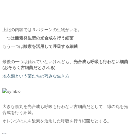
上記の内容では３パターンの生物がいる。
一つは
酸素発生型の光合成を行う細菌
もう一つは
酸素を活用して呼吸する細菌
最後の一つは触れていないけれども、
光合成も呼吸も行わない細菌
(おそらく古細菌だとされる)
地衣類という菌たちの巧みな生き方
大きな黒丸を光合成も呼吸も行わない古細菌だとして、緑の丸を光
合成を行う細菌。
オレンジの丸を酸素を活用した呼吸を行う細菌だとする。