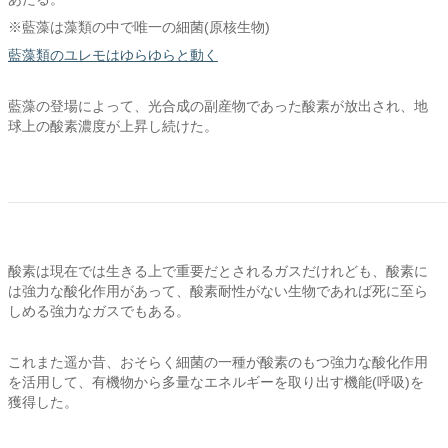
※藍藻は藻類の中で唯一の細菌(原核生物)
藍藻類のユレモはゆらゆらと動く
藍藻の登場によって、光合成の副産物であった酸素が放出され、地
球上の酸素濃度が上昇し続けた。
酸素は現在では生きる上で重要だとされるガスだけれども、酸素に
は強力な酸化作用があって、酸素耐性がない生物であれば死に至ら
しめる強力なガスでもある。
これまた遥か昔、おそらく細菌の一種が酸素のもつ強力な酸化作用
を活用して、有機物から多量なエネルギーを取り出す機能(呼吸)を
獲得した。