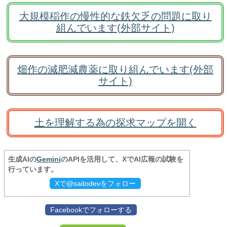
大規模稲作の慢性的な鉄欠乏の問題に取り
組んでいます(外部サイト)
畑作の減肥減農薬に取り組んでいます(外部
サイト)
土を理解する為の探求マップを開く
生成AIの
Gemini
のAPIを活用して、XでAI広報の試験を
行っています。
Xで@saitodevをフォロー
Facebookでフォローする