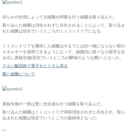
何らかの作用によって古細菌が呼吸を行う細菌を取り込んだ。
取り込んだ細菌は消化されずに共生されることによって、取り込ま
れた細菌は現在でいうところのミトコンドリアになる。
ミトコンドリアを獲得した細菌は今までとは比べ物にならない程の
エネルギーを使用できるようになって、細胞内に様々な小器官を生
み出し真核生物(現在でいうところの酵母のような菌)へとなった。
クエン酸回路で電子をたくさん得る
菌と細菌について
真核生物の一部は更に光合成を行う細菌を取り込んだ。
取り込んだ細菌はミトコンドリア同様消化されずに共生され、取り
込まれた細菌は現在でいうところの葉緑体となった。