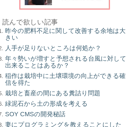
読んで欲しい記事
昨今の肥料不足に関して改善する余地は大
きい
人手が足りないところは何処か？
年々勢いが増すと予想される台風に対して
出来ることはあるか？
稲作は栽培中に土壌環境の向上ができる確
信を得た
栽培と畜産の間にある糞詰り問題
緑泥石から土の形成を考える
SOY CMSの開発秘話
妻にプログラミングを教えることにした