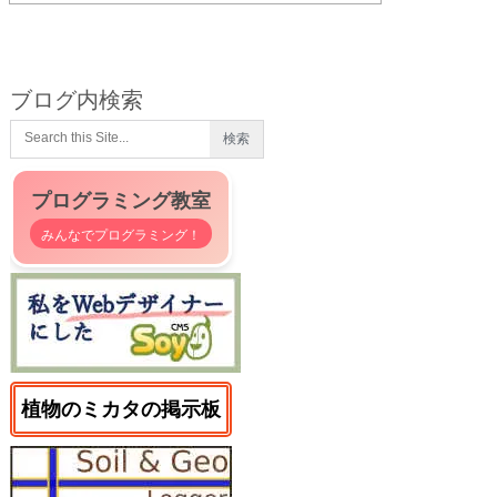
ブログ内検索
プログラミング教室
みんなでプログラミング！
植物のミカタの掲示板