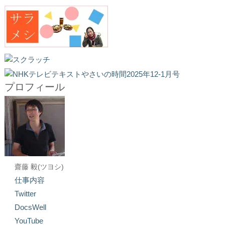
プロフィール
齋藤 毅(ツヨシ)
仕事内容
Twitter
DocsWell
YouTube