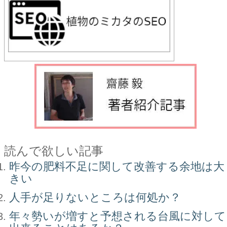
読んで欲しい記事
昨今の肥料不足に関して改善する余地は大
きい
人手が足りないところは何処か？
年々勢いが増すと予想される台風に対して