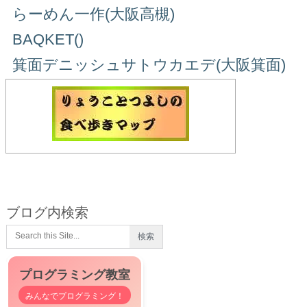
らーめん一作(大阪高槻)
BAQKET()
箕面デニッシュサトウカエデ(大阪箕面)
ブログ内検索
プログラミング教室
みんなでプログラミング！