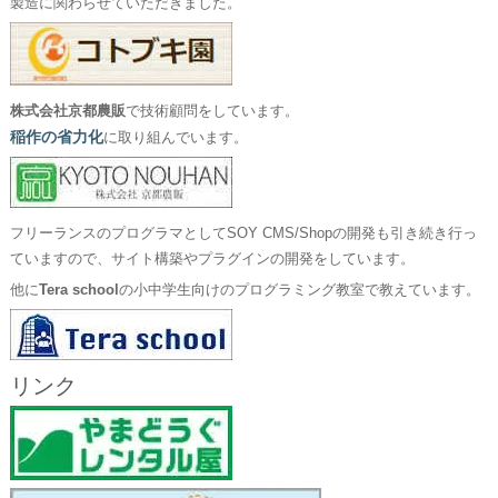
製造に関わらせていただきました。
株式会社京都農販
で技術顧問をしています。
稲作の省力化
に取り組んでいます。
フリーランスのプログラマとしてSOY CMS/Shopの開発も引き続き行っ
ていますので、サイト構築やプラグインの開発をしています。
他に
Tera school
の小中学生向けのプログラミング教室で教えています。
リンク