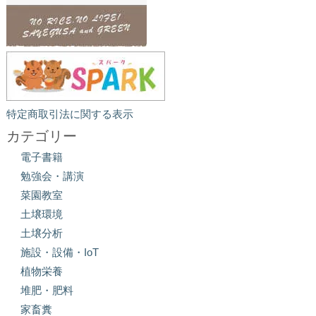
特定商取引法に関する表示
カテゴリー
電子書籍
勉強会・講演
菜園教室
土壌環境
土壌分析
施設・設備・IoT
植物栄養
堆肥・肥料
家畜糞