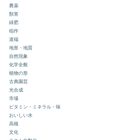
農薬
獣害
緑肥
稲作
道端
地形・地質
自然現象
化学全般
植物の形
古典園芸
光合成
市場
ビタミン・ミネラル・味
おいしい水
高槻
文化