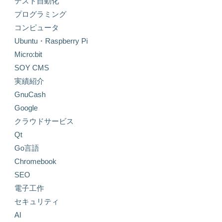
テスト自動化
プログラミング
コンピュータ
Ubuntu・Raspberry Pi
Micro:bit
SOY CMS
実績紹介
GnuCash
Google
クラウドサービス
Qt
Go言語
Chromebook
SEO
電子工作
セキュリティ
AI