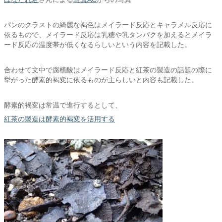
パンのクラストの綺麗な褐色はメイラード反応とキャラメル反応に
依るもので、メイラード反応は乳糖や乳タンパクを加えるとメイラ
ード反応の温度帯が低くなるらしいという内容を記載した。
合わせて文中で腐植酸はメイラード反応と紅茶の製造の話題の際に
挙がった酵素的褐変に依るものが主らしいと内容も記載した。
酵素的褐変は常温で進行するとして、
紅茶の製造は酵素的褐変を活用する