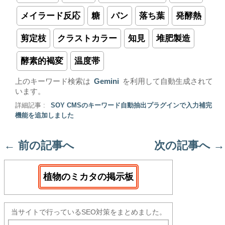
メイラード反応
糖
パン
落ち葉
発酵熱
剪定枝
クラストカラー
知見
堆肥製造
酵素的褐変
温度帯
上のキーワード検索は
Gemini
を利用して自動生成されて
います。
詳細記事 :
SOY CMSのキーワード自動抽出プラグインで入力補完
機能を追加しました
←
前の記事へ
次の記事へ
→
植物のミカタの掲示板
当サイトで行っているSEO対策をまとめました。