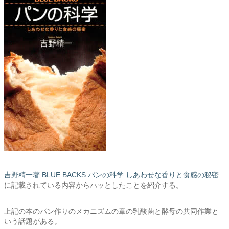
吉野精一著 BLUE BACKS パンの科学 しあわせな香りと食感の秘密
に記載されている内容からハッとしたことを紹介する。
上記の本のパン作りのメカニズムの章の乳酸菌と酵母の共同作業と
いう話題がある。