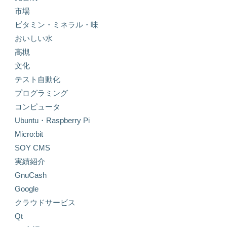
市場
ビタミン・ミネラル・味
おいしい水
高槻
文化
テスト自動化
プログラミング
コンピュータ
Ubuntu・Raspberry Pi
Micro:bit
SOY CMS
実績紹介
GnuCash
Google
クラウドサービス
Qt