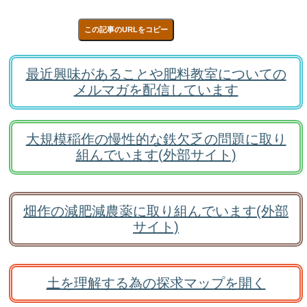
この記事のURLをコピー
最近興味があることや肥料教室についての
メルマガを配信しています
大規模稲作の慢性的な鉄欠乏の問題に取り
組んでいます(外部サイト)
畑作の減肥減農薬に取り組んでいます(外部
サイト)
土を理解する為の探求マップを開く