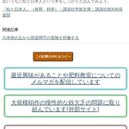
近いうちに松と日本人という本をしっかりと読んでみよう。
『松と日本人』（有岡 利幸）：講談社学術文庫｜講談社BOOK倶
楽部
関連記事
六本樹の丘から田道間守の冒険を想像する
この記事のURLをコピー
最近興味があることや肥料教室についての
メルマガを配信しています
大規模稲作の慢性的な鉄欠乏の問題に取り
組んでいます(外部サイト)