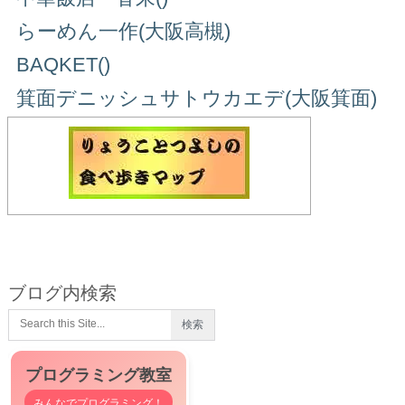
らーめん一作(大阪高槻)
BAQKET()
箕面デニッシュサトウカエデ(大阪箕面)
ブログ内検索
プログラミング教室
みんなでプログラミング！