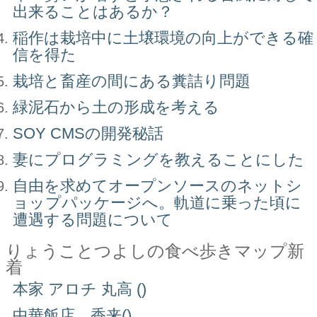
出来ることはあるか？
稲作は栽培中に土壌環境の向上ができる確
信を得た
栽培と畜産の間にある糞詰り問題
緑泥石から土の形成を考える
SOY CMSの開発秘話
妻にプログラミングを教えることにした
自由を求めてオープンソースのネットシ
ョップパッケージへ。軌道に乗った頃に
遭遇する問題について
りょうことつよしの食べ歩きマップ新
着
本家 アロチ 丸高 ()
中華飯店 香来()