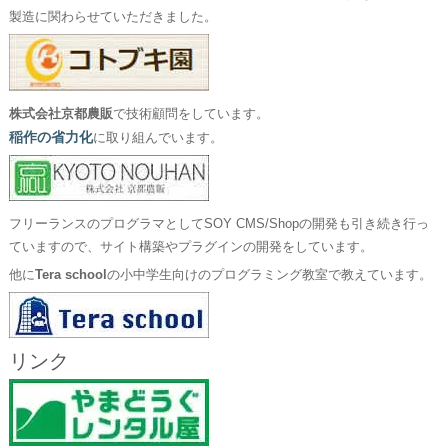
製造に関わらせていただきました。
株式会社京都農販
で技術顧問をしています。
稲作の省力化
に取り組んでいます。
フリーランスのプログラマとしてSOY CMS/Shopの開発も引き続き行っ
ていますので、サイト構築やプラグインの開発をしています。
他に
Tera school
の小中学生向けのプログラミング教室で教えています。
リンク