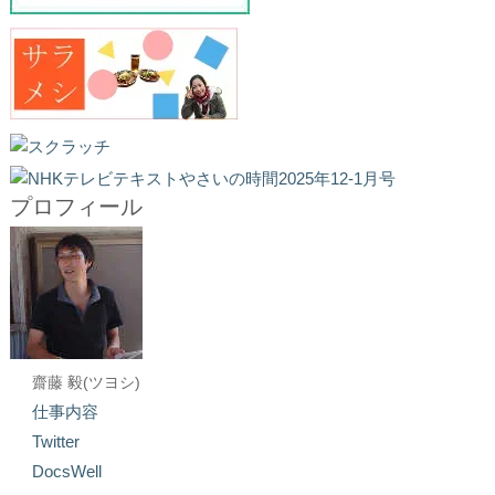
プロフィール
齋藤 毅(ツヨシ)
仕事内容
Twitter
DocsWell