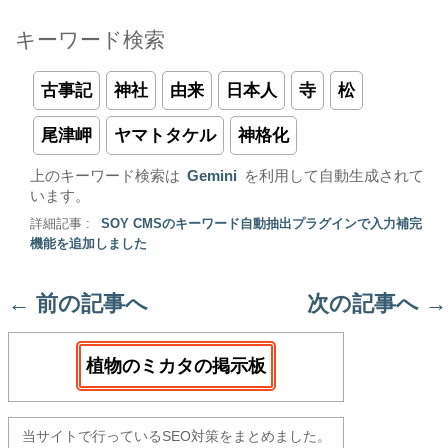
キーワード検索
古事記
神社
由来
日本人
寺
松
尾津岬
ヤマトタケル
神格化
上のキーワード検索は
Gemini
を利用して自動生成されて
います。
詳細記事 :
SOY CMSのキーワード自動抽出プラグインで入力補完
機能を追加しました
←
前の記事へ
次の記事へ
→
植物のミカタの掲示板
当サイトで行っているSEO対策をまとめました。