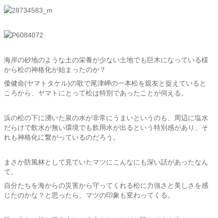
海岸の砂地のような土の栄養が少ない土地でも巨木になっている様
から松の神格化が始まったのか？
倭健命(ヤマトタケル)の歌で尾津岬の一本松を親友と捉えていると
ころから、ヤマトにとって松は特別であったことが伺える。
浜の松の下に湧いた泉の水が非常にうまいというのも、周辺に塩水
だらけで飲水が無い環境でも飲用水が出るという特別感があり、そ
れも神格化に繋がっているのだろう。
まさか防風林として見ていたマツにこんなにも深い話があったなん
て。
自分たちを海からの災害から守ってくれる松に力強さと美しさを感
じたのかな？と思ったら、マツの印象も変わってくる。