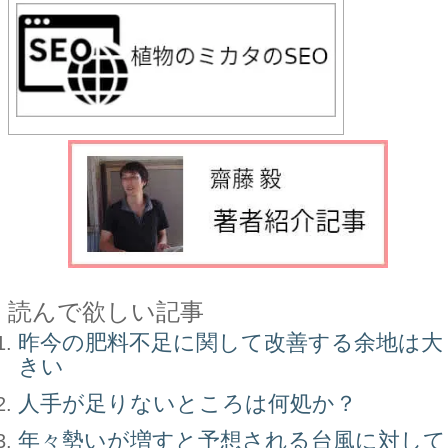
読んで欲しい記事
昨今の肥料不足に関して改善する余地は大
きい
人手が足りないところは何処か？
年々勢いが増すと予想される台風に対して