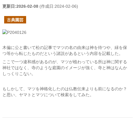
更新日:
2026-02-08
(作成日:
2024-02-06
)
古典園芸
木偏に公と書いて松の記事でマツの名の由来は神を待つや、緑を保
つ等から転じたものだという諸説があるという内容を記載した。
ここで一つ違和感があるのが、マツが植わっている所は神に関する
神社ではなく、寺のような庭園のイメージが強く、寺と神はなんか
しっくりこない。
もしかして、マツを神格化したのは仏教伝来よりも前になるのか？
と思い、ヤマトとマツについて検索をしてみた。