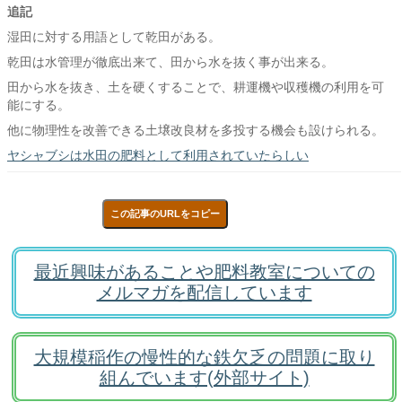
追記
湿田に対する用語として乾田がある。
乾田は水管理が徹底出来て、田から水を抜く事が出来る。
田から水を抜き、土を硬くすることで、耕運機や収穫機の利用を可
能にする。
他に物理性を改善できる土壌改良材を多投する機会も設けられる。
ヤシャブシは水田の肥料として利用されていたらしい
この記事のURLをコピー
最近興味があることや肥料教室についての
メルマガを配信しています
大規模稲作の慢性的な鉄欠乏の問題に取り
組んでいます(外部サイト)