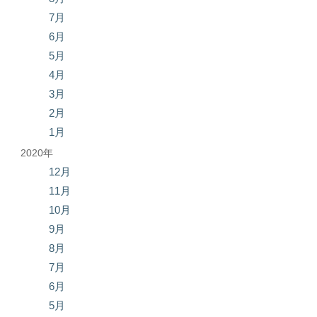
7月
6月
5月
4月
3月
2月
1月
2020年
12月
11月
10月
9月
8月
7月
6月
5月