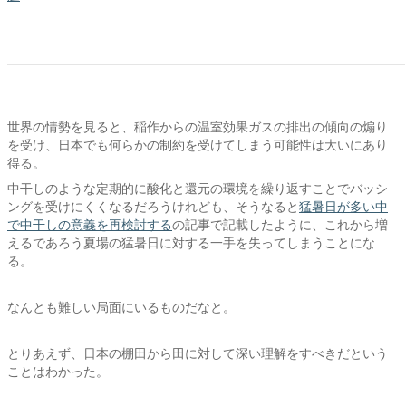
世界の情勢を見ると、稲作からの温室効果ガスの排出の傾向の煽り
を受け、日本でも何らかの制約を受けてしまう可能性は大いにあり
得る。
中干しのような定期的に酸化と還元の環境を繰り返すことでバッシ
ングを受けにくくなるだろうけれども、そうなると
猛暑日が多い中
で中干しの意義を再検討する
の記事で記載したように、これから増
えるであろう夏場の猛暑日に対する一手を失ってしまうことにな
る。
なんとも難しい局面にいるものだなと。
とりあえず、日本の棚田から田に対して深い理解をすべきだという
ことはわかった。