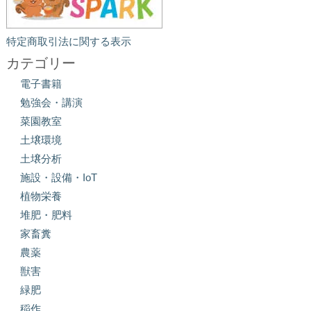
特定商取引法に関する表示
カテゴリー
電子書籍
勉強会・講演
菜園教室
土壌環境
土壌分析
施設・設備・IoT
植物栄養
堆肥・肥料
家畜糞
農薬
獣害
緑肥
稲作