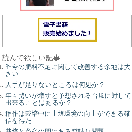
読んで欲しい記事
昨今の肥料不足に関して改善する余地は大
きい
人手が足りないところは何処か？
年々勢いが増すと予想される台風に対して
出来ることはあるか？
稲作は栽培中に土壌環境の向上ができる確
信を得た
栽培と畜産の間にある糞詰り問題