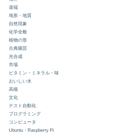
道端
地形・地質
自然現象
化学全般
植物の形
古典園芸
光合成
市場
ビタミン・ミネラル・味
おいしい水
高槻
文化
テスト自動化
プログラミング
コンピュータ
Ubuntu・Raspberry Pi