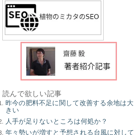
読んで欲しい記事
昨今の肥料不足に関して改善する余地は大
きい
人手が足りないところは何処か？
年々勢いが増すと予想される台風に対して