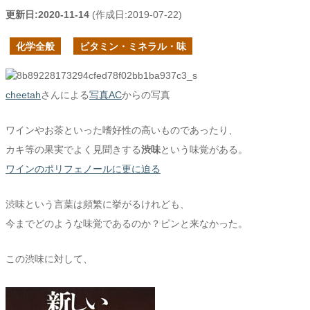
更新日:
2020-11-14
(作成日:
2019-07-22
)
化学全般
ビタミン・ミネラル・味
cheetah
さんによる
写真AC
からの写真
ワインやお茶といった嗜好性の高いものであったり、
カキ等の果実でよく見聞きする
渋味
という味覚がある。
ワインのポリフェノールに更に迫る
渋味という言葉は頻繁に挙がるけれども、
今までどのような味覚であるのか？ピンと来なかった。
この渋味に対して、