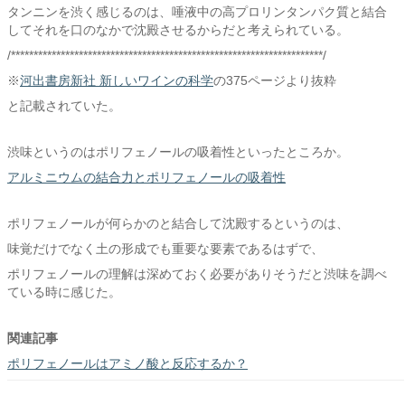
タンニンを渋く感じるのは、唾液中の高プロリンタンパク質と結合
してそれを口のなかで沈殿させるからだと考えられている。
/*********************************************************************/
※
河出書房新社 新しいワインの科学
の375ページより抜粋
と記載されていた。
渋味というのはポリフェノールの吸着性といったところか。
アルミニウムの結合力とポリフェノールの吸着性
ポリフェノールが何らかのと結合して沈殿するというのは、
味覚だけでなく土の形成でも重要な要素であるはずで、
ポリフェノールの理解は深めておく必要がありそうだと渋味を調べ
ている時に感じた。
関連記事
ポリフェノールはアミノ酸と反応するか？