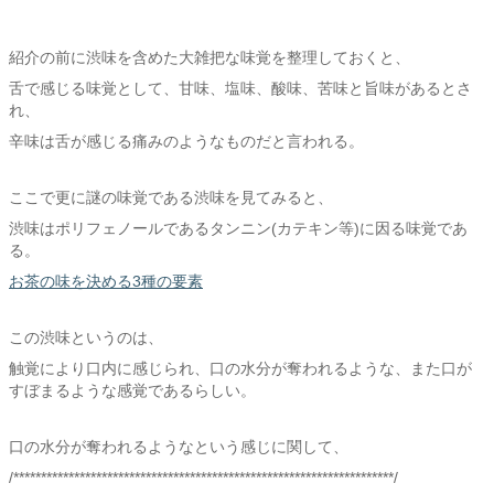
紹介の前に渋味を含めた大雑把な味覚を整理しておくと、
舌で感じる味覚として、甘味、塩味、酸味、苦味と旨味があるとさ
れ、
辛味は舌が感じる痛みのようなものだと言われる。
ここで更に謎の味覚である渋味を見てみると、
渋味はポリフェノールであるタンニン(カテキン等)に因る味覚であ
る。
お茶の味を決める3種の要素
この渋味というのは、
触覚により口内に感じられ、口の水分が奪われるような、また口が
すぼまるような感覚であるらしい。
口の水分が奪われるようなという感じに関して、
/*********************************************************************/