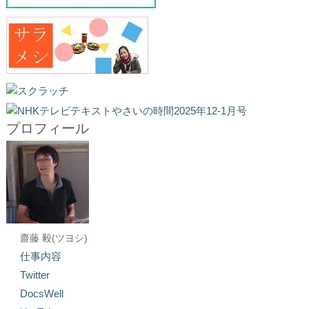
プロフィール
齋藤 毅(ツヨシ)
仕事内容
Twitter
DocsWell