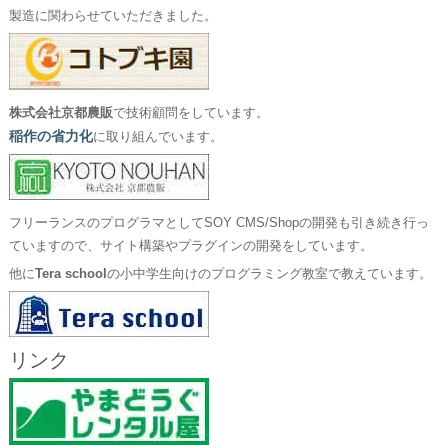
製造に関わらせていただきました。
株式会社京都農販
で技術顧問をしています。
稲作の省力化
に取り組んでいます。
フリーランスのプログラマとしてSOY CMS/Shopの開発も引き続き行っ
ていますので、サイト構築やプラグインの開発をしています。
他に
Tera school
の小中学生向けのプログラミング教室で教えています。
リンク