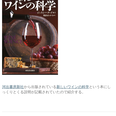
河出書房新社
から出版されている
新しいワインの科学
という本にし
っくりとくる説明が記載されていたので紹介する。