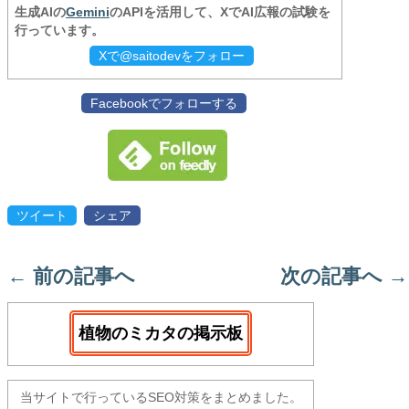
生成AIの
Gemini
のAPIを活用して、XでAI広報の試験を
行っています。
Xで@saitodevをフォロー
Facebookでフォローする
ツイート
シェア
←
前の記事へ
次の記事へ
→
植物のミカタの掲示板
当サイトで行っているSEO対策をまとめました。