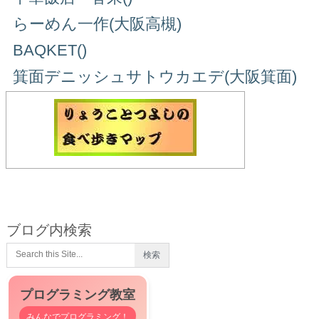
らーめん一作(大阪高槻)
BAQKET()
箕面デニッシュサトウカエデ(大阪箕面)
ブログ内検索
プログラミング教室
みんなでプログラミング！