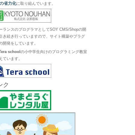
の省力化
に取り組んでいます。
ーランスのプログラマとしてSOY CMS/Shopの開
引き続き行っていますので、サイト構築やプラグ
の開発をしています。
Tera school
の小中学生向けのプログラミング教室
えています。
ンク