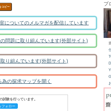
プ
をコピー
室についてのメルマガを配信しています
の問題に取り組んでいます(外部サイト)
T
取り組んでいます(外部サイト)
D
Y
G
る為の探求マップを開く
報の試験を行っています。
evをフォロー