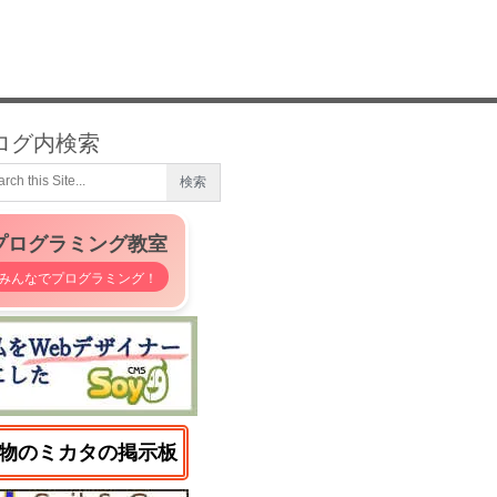
ログ内検索
プログラミング教室
みんなでプログラミング！
物のミカタの掲示板