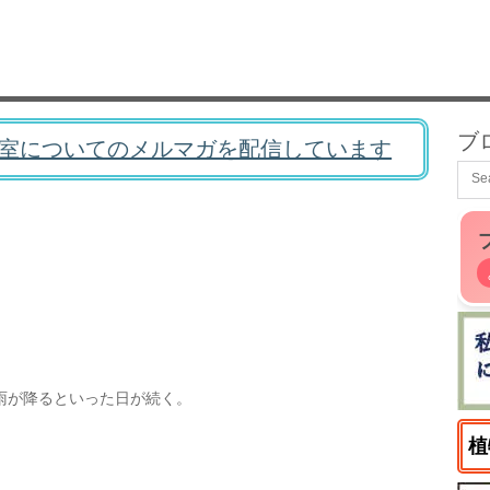
ブ
室についてのメルマガを配信しています
雨が降るといった日が続く。
植