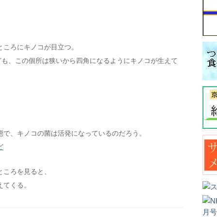
ところにキノコが目立つ。
ども、この個所は狭いから四角になるようにキノコが生えて
態で、キノコの菌は活発になっているのだろう。
ど
ところを見ると、
えてくる。