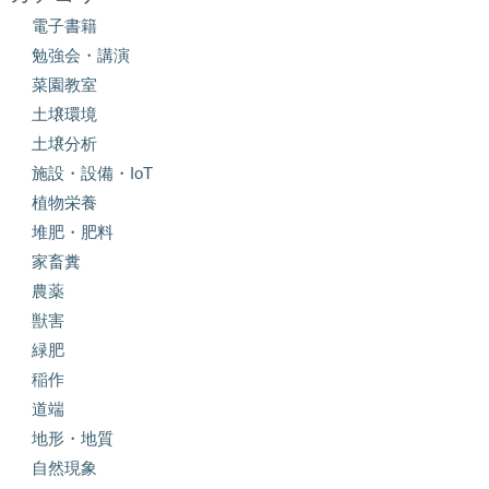
電子書籍
勉強会・講演
菜園教室
土壌環境
土壌分析
施設・設備・IoT
植物栄養
堆肥・肥料
家畜糞
農薬
獣害
緑肥
稲作
道端
地形・地質
自然現象