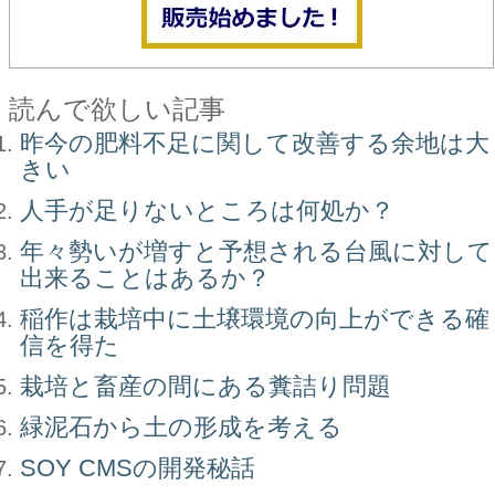
読んで欲しい記事
昨今の肥料不足に関して改善する余地は大
きい
人手が足りないところは何処か？
年々勢いが増すと予想される台風に対して
出来ることはあるか？
稲作は栽培中に土壌環境の向上ができる確
信を得た
栽培と畜産の間にある糞詰り問題
緑泥石から土の形成を考える
SOY CMSの開発秘話