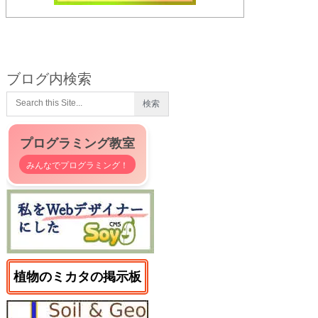
ブログ内検索
プログラミング教室
みんなでプログラミング！
植物のミカタの掲示板