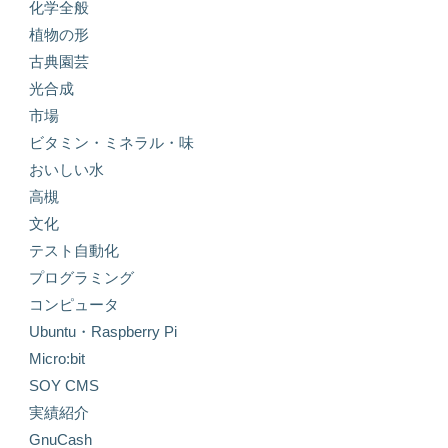
化学全般
植物の形
古典園芸
光合成
市場
ビタミン・ミネラル・味
おいしい水
高槻
文化
テスト自動化
プログラミング
コンピュータ
Ubuntu・Raspberry Pi
Micro:bit
SOY CMS
実績紹介
GnuCash