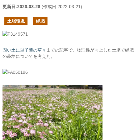
更新日:
2026-03-26
(作成日:
2022-03-21
)
土壌環境
緑肥
固い土に単子葉の草々
までの記事で、物理性が向上した土壌で緑肥
の栽培についてを考えた。