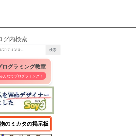
ログ内検索
プログラミング教室
みんなでプログラミング！
物のミカタの掲示板