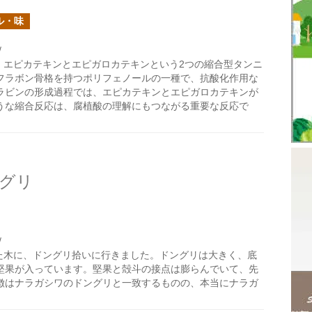
ル・味
/
、エピカテキンとエピガロカテキンという2つの縮合型タンニ
フラボン骨格を持つポリフェノールの一種で、抗酸化作用な
ラビンの形成過程では、エピカテキンとエピガロカテキンが
うな縮合反応は、腐植酸の理解にもつながる重要な反応で
グリ
/
た木に、ドングリ拾いに行きました。ドングリは大きく、底
堅果が入っています。堅果と殻斗の接点は膨らんでいて、先
徴はナラガシワのドングリと一致するものの、本当にナラガ