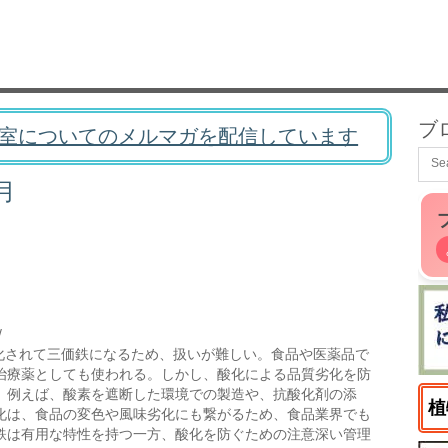
ブ
室についてのメルマガを配信しています
月
/
化されて三価鉄になるため、扱いが難しい。食品や医薬品で
治療薬としても使われる。しかし、酸化による品質劣化を防
。例えば、酸素を遮断した環境での製造や、抗酸化剤の添
植
化は、食品の変色や風味劣化にも繋がるため、食品業界でも
鉄は有用な特性を持つ一方、酸化を防ぐための注意深い管理