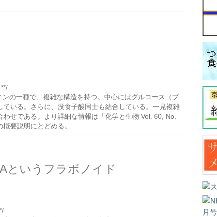
*/
ニンの一種で、複雑な構造を持つ。中心にはグルコース（ブ
している。さらに、没食子酸同士も結合している。一見複雑
である。より詳細な情報は「化学と生物 Vol. 60, No.
この概要説明にとどめる。
Aというフラボノイド
/