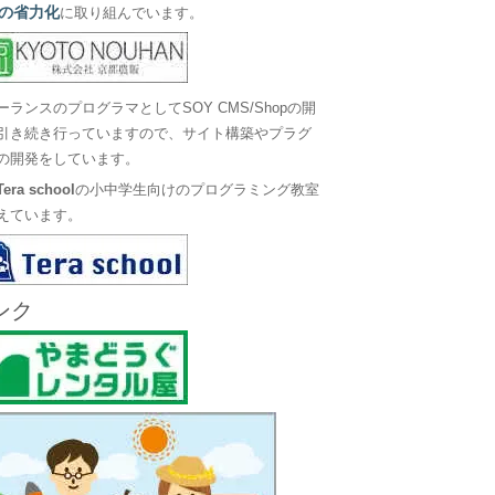
の省力化
に取り組んでいます。
ーランスのプログラマとしてSOY CMS/Shopの開
引き続き行っていますので、サイト構築やプラグ
の開発をしています。
Tera school
の小中学生向けのプログラミング教室
えています。
ンク