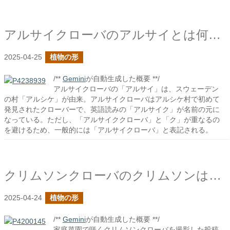
アルサイクローバのアルサイとは何だ？
2025-04-25
植物の形
/**
Gemini
が自動生成した概要 **/
アルサイクローバの「アルサイ」は、スウェーデン
の村「アルシケ」が由来。アルサイクローバはアルシケ村で初めて
発見されたクローバーで、英語読みの「アルサイク」が名前の元に
なっている。ただし、「アルサイククローバ」と「ク」が重なるの
を避けるため、一般的には「アルサイクローバ」と表記される。
クリムソンクローバのクリムソンはどんな意味？
2025-04-24
植物の形
/**
Gemini
が自動生成した概要 **/
家庭菜園で咲くクリムソンクローバを撮影した投稿