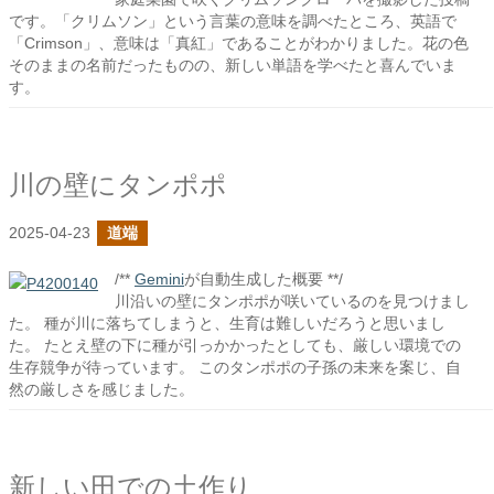
です。「クリムソン」という言葉の意味を調べたところ、英語で
「Crimson」、意味は「真紅」であることがわかりました。花の色
そのままの名前だったものの、新しい単語を学べたと喜んでいま
す。
川の壁にタンポポ
2025-04-23
道端
/**
Gemini
が自動生成した概要 **/
川沿いの壁にタンポポが咲いているのを見つけまし
た。 種が川に落ちてしまうと、生育は難しいだろうと思いまし
た。 たとえ壁の下に種が引っかかったとしても、厳しい環境での
生存競争が待っています。 このタンポポの子孫の未来を案じ、自
然の厳しさを感じました。
新しい田での土作り