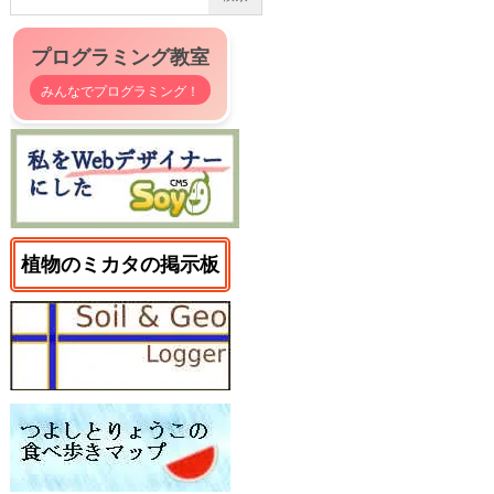
プログラミング教室
みんなでプログラミング！
植物のミカタの掲示板