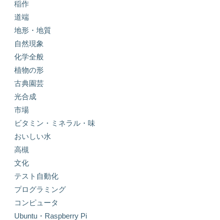
稲作
道端
地形・地質
自然現象
化学全般
植物の形
古典園芸
光合成
市場
ビタミン・ミネラル・味
おいしい水
高槻
文化
テスト自動化
プログラミング
コンピュータ
Ubuntu・Raspberry Pi