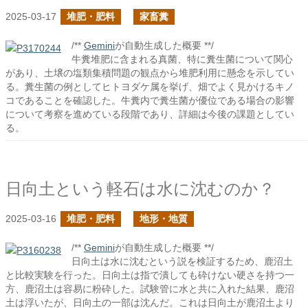
2025-03-17
堆肥・肥料
家畜糞
/**
Gemini
が自動生成した概要 **/
牛糞堆肥に含まれる真菌、特に糞生菌について関心
があり、土壌の塩類集積問題の観点から堆肥利用に懸念を示してい
る。糞生菌の例としてヒトヨダケ属を挙げ、畑でよく見かけるキノ
コであることを確認した。牛糞内で糞生菌が優位である場合の影響
について考察を進めている段階であり、詳細は今後の課題としてい
る。
日向土という軽石は水に沈むのか？
2025-03-16
堆肥・肥料
地形・地質
/**
Gemini
が自動生成した概要 **/
日向土は水に沈むという説を検証するため、鹿沼土
と比較実験を行った。日向土は指で潰しても砕けない硬さを持つ一
方、鹿沼土は容易に粉砕した。試験管に水と共に入れた結果、鹿沼
土は浮いたが、日向土の一部は沈んだ。これは日向土が鹿沼土より