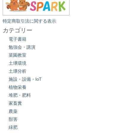
特定商取引法に関する表示
カテゴリー
電子書籍
勉強会・講演
菜園教室
土壌環境
土壌分析
施設・設備・IoT
植物栄養
堆肥・肥料
家畜糞
農薬
獣害
緑肥