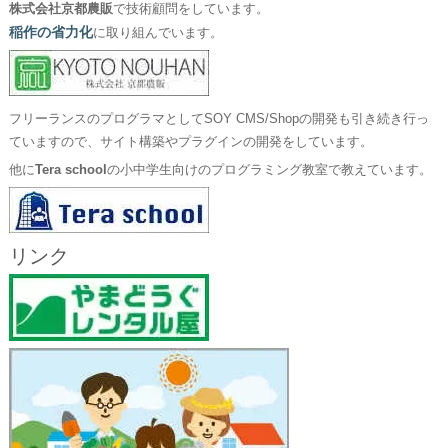
株式会社京都農販
で技術顧問をしています。
稲作の省力化
に取り組んでいます。
フリーランスのプログラマとしてSOY CMS/Shopの開発も引き続き行っ
ていますので、サイト構築やプラグインの開発をしています。
他に
Tera school
の小中学生向けのプログラミング教室で教えています。
リンク