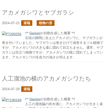
アカメガシワとヤブガラシ
2024-07-21
道端
植物の形
/**
Gemini
が自動生成した概要 **/
石垣の隙間に生えたアカメガシワに、ヤブガラシが
巻き付いていました。ヤブガラシは巻きひげで成長するツル植物で
すが、アカメガシワの大きな葉に隠れて目立ちません。通常、ヤブ
ガラシは目立つ植物ですが、アカメガシワの陰に隠れてしまってい
ます。アカメガシワの生命力の強さが伺えます。
人工溜池の横のアカメガシワたち
2024-07-20
道端
/**
Gemini
が自動生成した概要 **/
人工の溜池脇の排水溝に、アカメガシワが大きく成