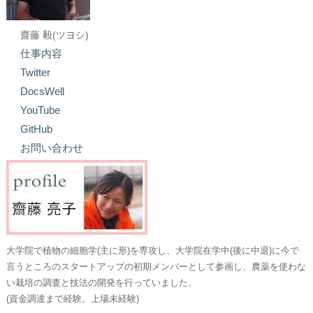
齋藤 毅(ツヨシ)
仕事内容
Twitter
DocsWell
YouTube
GitHub
お問い合わせ
大学院で植物の細胞学(主に形)を専攻し、大学院在学中(後に中退)に今で
言うところのスタートアップの初期メンバーとして参画し、農薬を使わな
い栽培の調査と技法の開発を行っていました。
(資金調達まで経験。上場未経験)