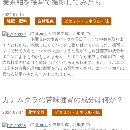
麦茶粕を接写で撮影してみたら
2024-07-15
堆肥・肥料
自然現象
ビタミン・ミネラル・味
/**
Gemini
が自動生成した概要 **/
使用済みの麦茶パックを天日干しして中身を取り出
そうとしたら、乾燥しにくくパックに張り付いていました。接写レ
ンズで見てみると、シャボン玉のような泡が！これは麦茶の成分サ
ポニンによるものかもしれません。サポニンが泡立ちの原因で、他
の飲料水の粕よりも乾燥しにくいと考えられます。また、サポニン
は土中の有機化合物に影響を与える可能性があり、コーヒー粕とは
異なる効果をもたらすかもしれません。
カナムグラの苦味健胃の成分は何か？
2024-07-14
化学全般
ビタミン・ミネラル・味
/**
Gemini
が自動生成した概要 **/