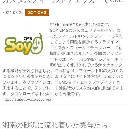
2024-07-25
SOY CMS
/**
Gemini
が自動生成した概要 **/
SOY CMSのカスタムフィールドで、誤
ったフィールドIDをテンプレートに挿入
してしまう問題を解決するプラグイン
「カスタムフィールドチェッカー」に新
機能が追加されました。今回のアップデ
ートでは、ページに存在するフィールド
IDが正しく使用されているかをチェック
する機能が実装されました。これにより、フィールドIDの入力ミス
による予期せぬ表示を防ぎ、より安全にサイト運営を行えるように
なります。本プラグインは、「CMSタグチェックプラグイン」と
併用することで、テンプレート編集時のミスを効果的に削減できま
す。ダウンロードは下記URLから可能です。
https://saitodev.co/soycms/
湘南の砂浜に流れ着いた雲母たち