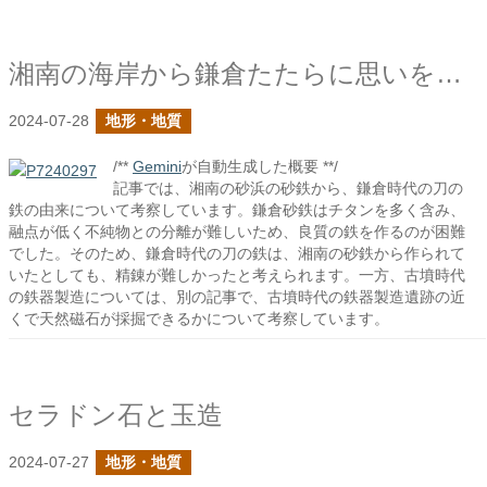
湘南の海岸から鎌倉たたらに思いを馳せる
2024-07-28
地形・地質
/**
Gemini
が自動生成した概要 **/
記事では、湘南の砂浜の砂鉄から、鎌倉時代の刀の
鉄の由来について考察しています。鎌倉砂鉄はチタンを多く含み、
融点が低く不純物との分離が難しいため、良質の鉄を作るのが困難
でした。そのため、鎌倉時代の刀の鉄は、湘南の砂鉄から作られて
いたとしても、精錬が難しかったと考えられます。一方、古墳時代
の鉄器製造については、別の記事で、古墳時代の鉄器製造遺跡の近
くで天然磁石が採掘できるかについて考察しています。
セラドン石と玉造
2024-07-27
地形・地質