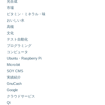
光合成
市場
ビタミン・ミネラル・味
おいしい水
高槻
文化
テスト自動化
プログラミング
コンピュータ
Ubuntu・Raspberry Pi
Micro:bit
SOY CMS
実績紹介
GnuCash
Google
クラウドサービス
Qt