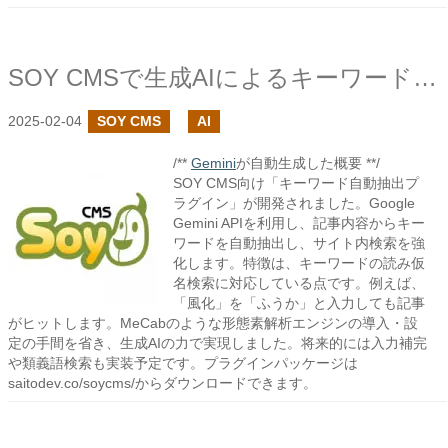
SOY CMSで生成AIによるキーワード自動抽出プラグインを作成しました
2025-02-04
SOY CMS
AI
/**
Gemini
が自動生成した概要 **/
SOY CMS向け「キーワード自動抽出プ
ラグイン」が開発されました。Google
Gemini APIを利用し、記事内容からキー
ワードを自動抽出し、サイト内検索を強
化します。特徴は、キーワードの読み仮
名検索に対応している点です。例えば、
「風化」を「ふうか」と入力しても記事
がヒットします。MeCabのような形態素解析エンジンの導入・設
定の手間を省き、生成AIの力で実現しました。将来的には入力補完
や類義語検索も実装予定です。プラグインパッケージは
saitodev.co/soycms/からダウンロードできます。