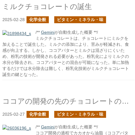
ミルクチョコレートの誕生
2025-02-28
化学全般
ビタミン・ミネラル・味
/**
Gemini
が自動生成した概要 **/
ミルクチョコレートは、チョコレートにミルクを
加えることで誕生した。ミルクの添加により、苦みが軽減され、食
感が向上する。しかし、ココアバターとミルクは混ざりにくいた
め、粉乳の技術が開発される必要があった。粉乳化によりミルクの
水分が除去され、ココアバターとの混合が可能になった。単に加熱
するだけでは水分除去は難しく、粉乳化技術がミルクチョコレート
誕生の鍵となった。
ココアの開発の先のチョコレートの誕生
2025-02-27
化学全般
ビタミン・ミネラル・味
/**
Gemini
が自動生成した概要 **/
ココア開発の過程でカカオから油脂（ココアバタ