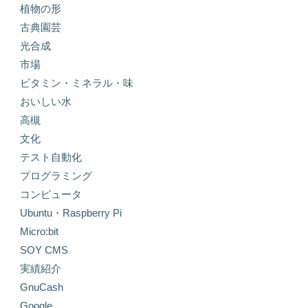
植物の形
古典園芸
光合成
市場
ビタミン・ミネラル・味
おいしい水
高槻
文化
テスト自動化
プログラミング
コンピュータ
Ubuntu・Raspberry Pi
Micro:bit
SOY CMS
実績紹介
GnuCash
Google