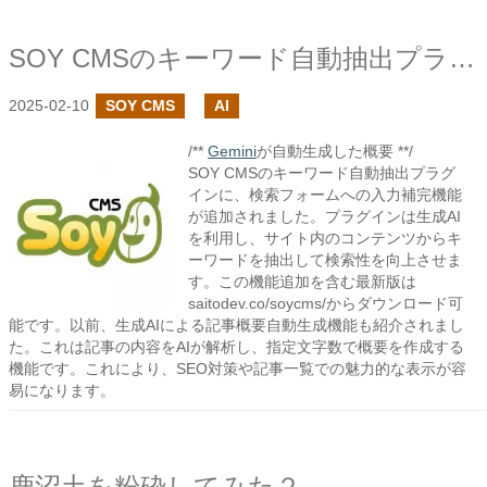
SOY CMSのキーワード自動抽出プラグインで入力補完機能を追加しました
2025-02-10
SOY CMS
AI
/**
Gemini
が自動生成した概要 **/
SOY CMSのキーワード自動抽出プラグ
インに、検索フォームへの入力補完機能
が追加されました。プラグインは生成AI
を利用し、サイト内のコンテンツからキ
ーワードを抽出して検索性を向上させま
す。この機能追加を含む最新版は
saitodev.co/soycms/からダウンロード可
能です。以前、生成AIによる記事概要自動生成機能も紹介されまし
た。これは記事の内容をAIが解析し、指定文字数で概要を作成する
機能です。これにより、SEO対策や記事一覧での魅力的な表示が容
易になります。
鹿沼土を粉砕してみた２