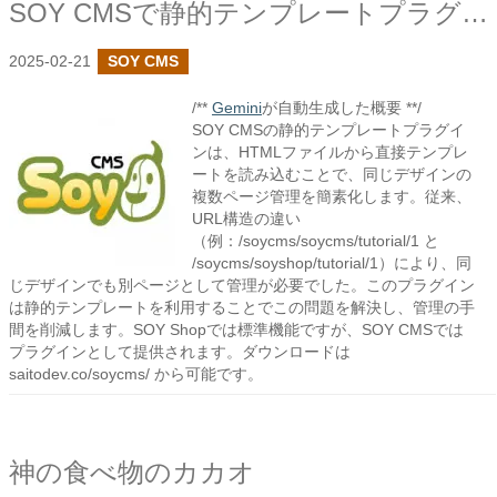
SOY CMSで静的テンプレートプラグインを作成しました
2025-02-21
SOY CMS
/**
Gemini
が自動生成した概要 **/
SOY CMSの静的テンプレートプラグイ
ンは、HTMLファイルから直接テンプレ
ートを読み込むことで、同じデザインの
複数ページ管理を簡素化します。従来、
URL構造の違い
（例：/soycms/soycms/tutorial/1 と
/soycms/soyshop/tutorial/1）により、同
じデザインでも別ページとして管理が必要でした。このプラグイン
は静的テンプレートを利用することでこの問題を解決し、管理の手
間を削減します。SOY Shopでは標準機能ですが、SOY CMSでは
プラグインとして提供されます。ダウンロードは
saitodev.co/soycms/ から可能です。
神の食べ物のカカオ