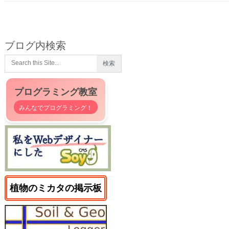
ブログ内検索
プログラミング教室
みんなでプログラミング！
植物のミカタの掲示板