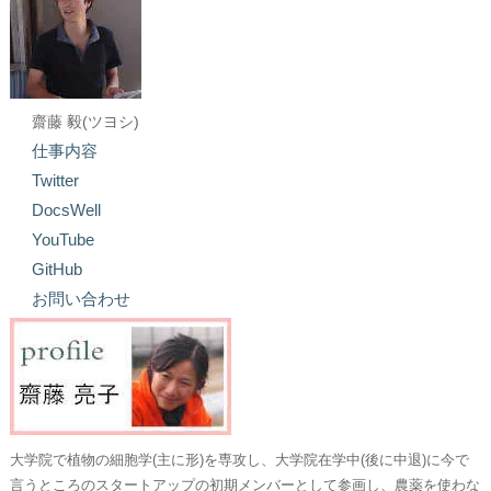
齋藤 毅(ツヨシ)
仕事内容
Twitter
DocsWell
YouTube
GitHub
お問い合わせ
大学院で植物の細胞学(主に形)を専攻し、大学院在学中(後に中退)に今で
言うところのスタートアップの初期メンバーとして参画し、農薬を使わな