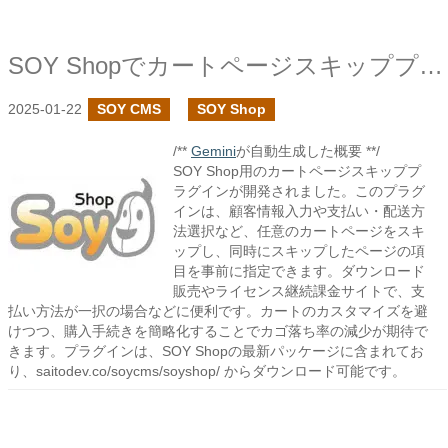
SOY Shopでカートページスキッププラグインを作成しました
2025-01-22
SOY CMS
SOY Shop
/**
Gemini
が自動生成した概要 **/
SOY Shop用のカートページスキッププ
ラグインが開発されました。このプラグ
インは、顧客情報入力や支払い・配送方
法選択など、任意のカートページをスキ
ップし、同時にスキップしたページの項
目を事前に指定できます。ダウンロード
販売やライセンス継続課金サイトで、支
払い方法が一択の場合などに便利です。カートのカスタマイズを避
けつつ、購入手続きを簡略化することでカゴ落ち率の減少が期待で
きます。プラグインは、SOY Shopの最新パッケージに含まれてお
り、saitodev.co/soycms/soyshop/ からダウンロード可能です。