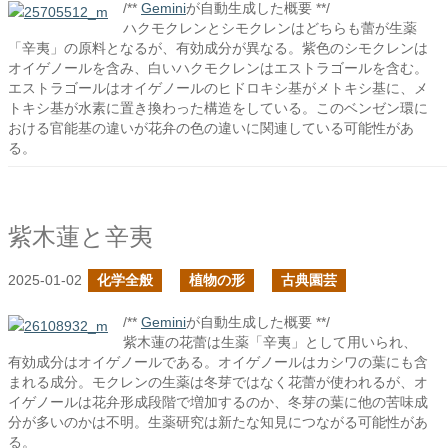
/**
Gemini
が自動生成した概要 **/
ハクモクレンとシモクレンはどちらも蕾が生薬
「辛夷」の原料となるが、有効成分が異なる。紫色のシモクレンは
オイゲノールを含み、白いハクモクレンはエストラゴールを含む。
エストラゴールはオイゲノールのヒドロキシ基がメトキシ基に、メ
トキシ基が水素に置き換わった構造をしている。このベンゼン環に
おける官能基の違いが花弁の色の違いに関連している可能性があ
る。
紫木蓮と辛夷
2025-01-02
化学全般
植物の形
古典園芸
/**
Gemini
が自動生成した概要 **/
紫木蓮の花蕾は生薬「辛夷」として用いられ、
有効成分はオイゲノールである。オイゲノールはカシワの葉にも含
まれる成分。モクレンの生薬は冬芽ではなく花蕾が使われるが、オ
イゲノールは花弁形成段階で増加するのか、冬芽の葉に他の苦味成
分が多いのかは不明。生薬研究は新たな知見につながる可能性があ
る。