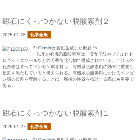
磁石にくっつかない脱酸素剤２
2025-01-28
化学全般
/**
Gemini
が自動生成した概要 **/
非鉄系の有機系脱酸素剤は、没食子酸やブチルヒド
ロキシアニソールなどの芳香族化合物で構成されている。これらの
化合物はすべてベンゼン環を持ち、有機系脱酸素剤の効果に重要な
役割を果たしていると考えられる。有機系脱酸素剤におけるベンゼ
ン環の役割を理解することは、腐植の性質を検討する際にも重要で
ある。
磁石にくっつかない脱酸素剤１
2025-01-27
化学全般
/**
Gemini
が自動生成した概要 **/