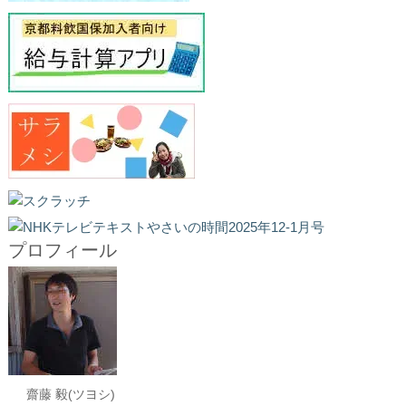
プロフィール
齋藤 毅(ツヨシ)