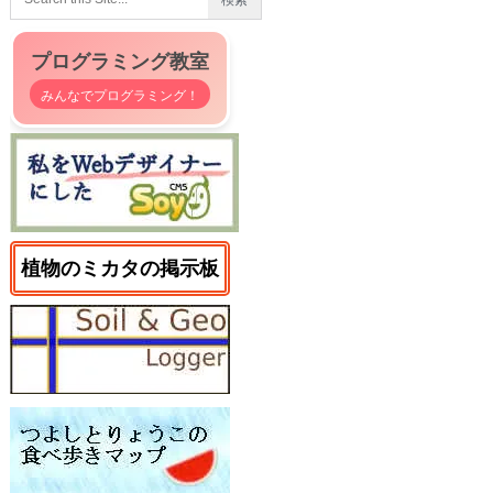
プログラミング教室
みんなでプログラミング！
植物のミカタの掲示板