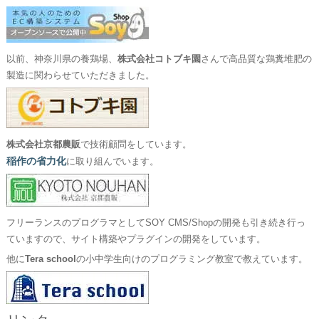
以前、神奈川県の養鶏場、
株式会社コトブキ園
さんで高品質な鶏糞堆肥の
製造に関わらせていただきました。
株式会社京都農販
で技術顧問をしています。
稲作の省力化
に取り組んでいます。
フリーランスのプログラマとしてSOY CMS/Shopの開発も引き続き行っ
ていますので、サイト構築やプラグインの開発をしています。
他に
Tera school
の小中学生向けのプログラミング教室で教えています。