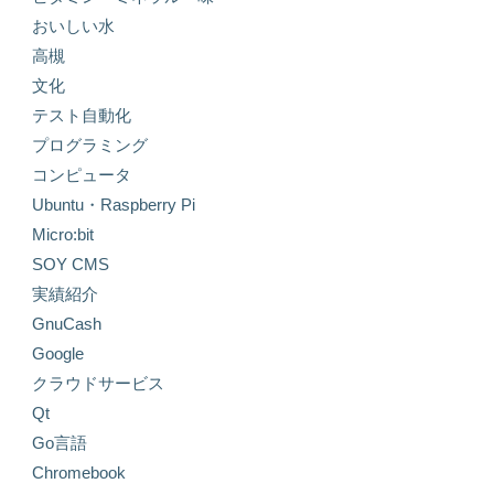
おいしい水
高槻
文化
テスト自動化
プログラミング
コンピュータ
Ubuntu・Raspberry Pi
Micro:bit
SOY CMS
実績紹介
GnuCash
Google
クラウドサービス
Qt
Go言語
Chromebook