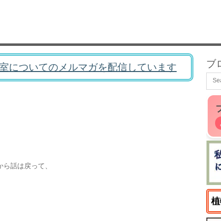
ブ
室についてのメルマガを配信しています
から話は戻って、
植