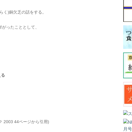
そらく)銅欠乏の話をする。
挙がったこととして、
える
2003 44ページから引用)