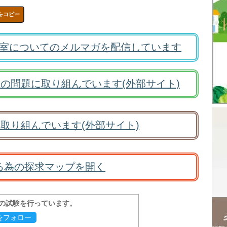
をコピー
室についてのメルマガを配信しています
の問題に取り組んでいます(外部サイト)
取り組んでいます(外部サイト)
る為の探求マップを開く
報の試験を行っています。
evをフォロー