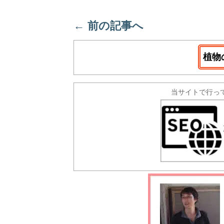
←
前の記事へ
植物
当サイトで行っ