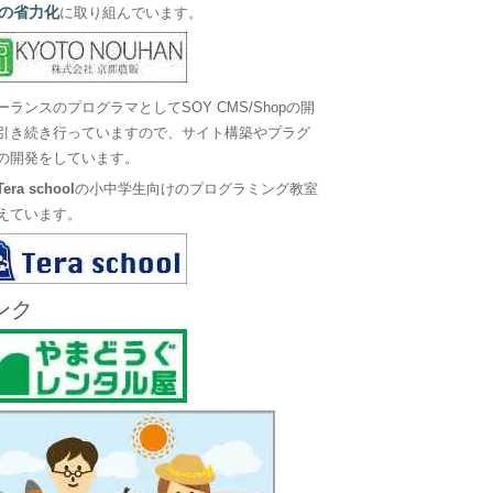
の省力化
に取り組んでいます。
ーランスのプログラマとしてSOY CMS/Shopの開
引き続き行っていますので、サイト構築やプラグ
の開発をしています。
Tera school
の小中学生向けのプログラミング教室
えています。
ンク