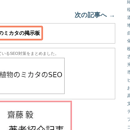
次の記事へ
→
のミカタの掲示板
ているSEO対策をまとめました。