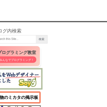
ログ内検索
プログラミング教室
みんなでプログラミング！
物のミカタの掲示板