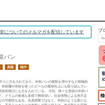
ブ
室についてのメルマガを配信しています
菜パン
味
高槻
稲作
作りに力を入れており、米粉パンの種類を増やすなど積極的
、米粉麺や米粉を使ったビールの風味向上にも取り組んでい
培技術検討にも力を入れている。 今回、様々な形状の米粉パ
植
ど、クラムの食感も多様で興味深い。社会情勢による米不足
りの可能性もある。生産調整ではなく、米粉のような新たな