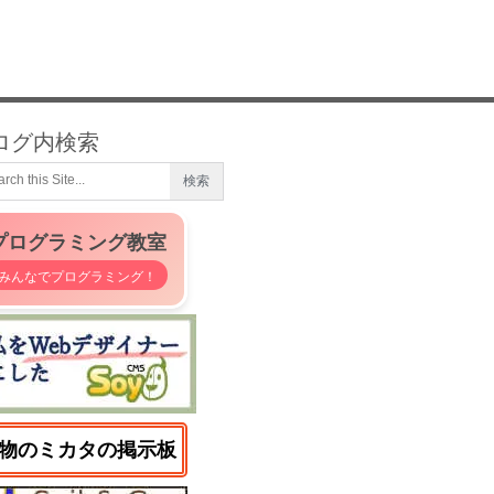
ログ内検索
プログラミング教室
みんなでプログラミング！
物のミカタの掲示板