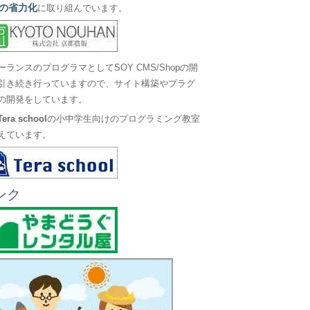
の省力化
に取り組んでいます。
ーランスのプログラマとしてSOY CMS/Shopの開
引き続き行っていますので、サイト構築やプラグ
の開発をしています。
Tera school
の小中学生向けのプログラミング教室
えています。
ンク