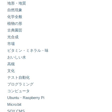
地形・地質
自然現象
化学全般
植物の形
古典園芸
光合成
市場
ビタミン・ミネラル・味
おいしい水
高槻
文化
テスト自動化
プログラミング
コンピュータ
Ubuntu・Raspberry Pi
Micro:bit
SOY CMS