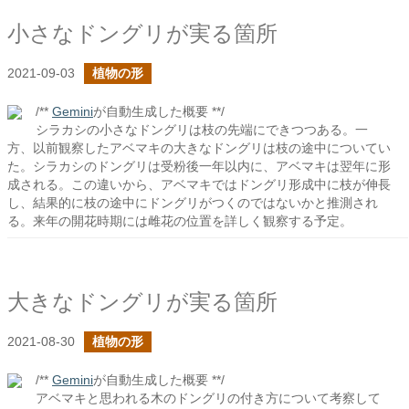
小さなドングリが実る箇所
2021-09-03
植物の形
/**
Gemini
が自動生成した概要 **/
シラカシの小さなドングリは枝の先端にできつつある。一
方、以前観察したアベマキの大きなドングリは枝の途中についてい
た。シラカシのドングリは受粉後一年以内に、アベマキは翌年に形
成される。この違いから、アベマキではドングリ形成中に枝が伸長
し、結果的に枝の途中にドングリがつくのではないかと推測され
る。来年の開花時期には雌花の位置を詳しく観察する予定。
大きなドングリが実る箇所
2021-08-30
植物の形
/**
Gemini
が自動生成した概要 **/
アベマキと思われる木のドングリの付き方について考察して