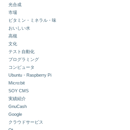
光合成
市場
ビタミン・ミネラル・味
おいしい水
高槻
文化
テスト自動化
プログラミング
コンピュータ
Ubuntu・Raspberry Pi
Micro:bit
SOY CMS
実績紹介
GnuCash
Google
クラウドサービス
Qt