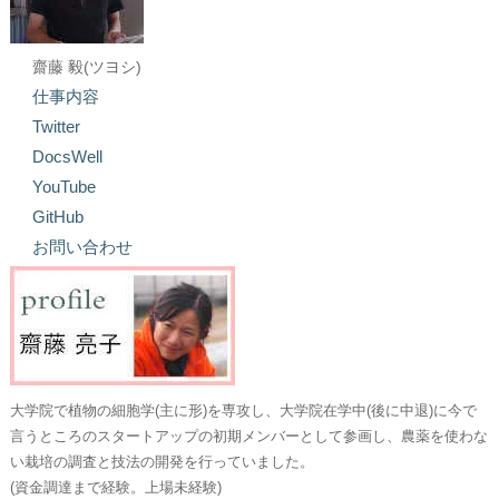
齋藤 毅(ツヨシ)
仕事内容
Twitter
DocsWell
YouTube
GitHub
お問い合わせ
大学院で植物の細胞学(主に形)を専攻し、大学院在学中(後に中退)に今で
言うところのスタートアップの初期メンバーとして参画し、農薬を使わな
い栽培の調査と技法の開発を行っていました。
(資金調達まで経験。上場未経験)