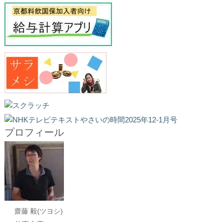
プロフィール
齋藤 毅(ツヨシ)