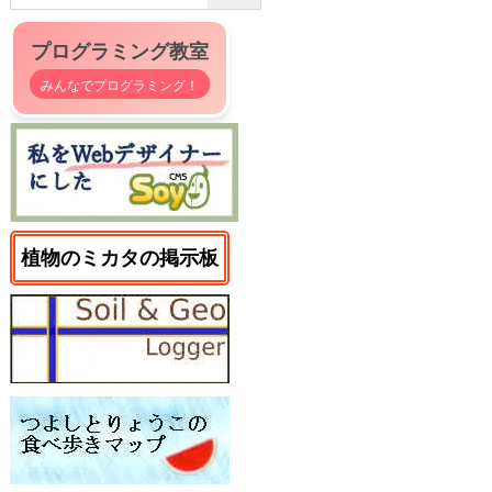
プログラミング教室
みんなでプログラミング！
植物のミカタの掲示板