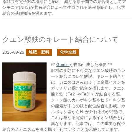
る非共有電子対の概念にも触れ、異なる原子間での結合例としてア
ンモニア(NH3)が共有結合によって生成される過程を紹介し、化学
結合の基礎知識を深めます。
クエン酸鉄のキレート結合について
2025-09-26
堆肥・肥料
化学全般
/**
Gemini
が自動生成した概要 **/
肥料の肥効に不可欠なクエン酸鉄のキレ
ート結合について解説。キレート結合と
は、カニのはさみのように金属イオンを
ガッチリと掴む結合を指します。クエン
酸と鉄（Fe2+やFe3+）が結合する際、
クエン酸のカルボキシ基やヒドロキシ基
の酸素が中心の鉄と配位結合を形成。カ
ルボキシ基からH+が外れるのが特徴で、
これは単なる電荷によるイオン結合とは
異なります。記事では、この重要な配位
結合のメカニズムを深く掘り下げていくことを示唆しています。