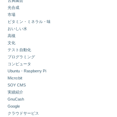
古典園芸
光合成
市場
ビタミン・ミネラル・味
おいしい水
高槻
文化
テスト自動化
プログラミング
コンピュータ
Ubuntu・Raspberry Pi
Micro:bit
SOY CMS
実績紹介
GnuCash
Google
クラウドサービス