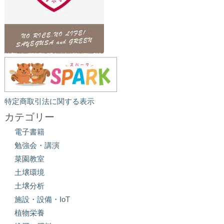
特定商取引法に関する表示
カテゴリー
電子書籍
勉強会・講演
菜園教室
土壌環境
土壌分析
施設・設備・IoT
植物栄養