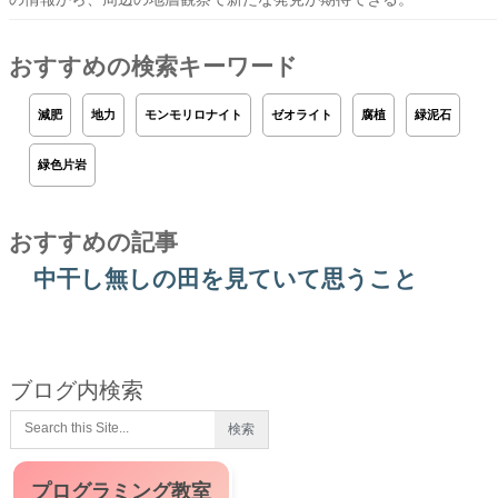
おすすめの検索キーワード
減肥
地力
モンモリロナイト
ゼオライト
腐植
緑泥石
緑色片岩
おすすめの記事
中干し無しの田を見ていて思うこと
ブログ内検索
プログラミング教室