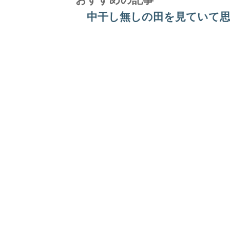
中干し無しの田を見ていて