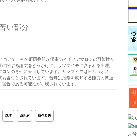
開発への期待を抱かせる。
苦い部分
について、その原因物質が猛毒のイポメアマロンの可能性が
性に関する論文をきっかけに、サツマイモに含まれる生理活
マロンの毒性に着目しています。サツマイモはヒルガオ科
質も含むとされています。苦味は危険を察知する能力と関連
の警告である可能性が示唆されています。
腐植
緑泥石
緑色片岩