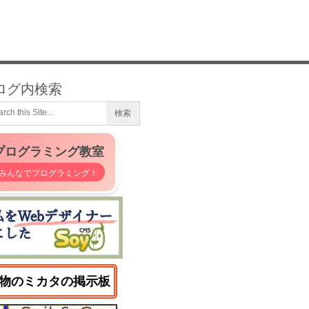
ログ内検索
プログラミング教室
みんなでプログラミング！
物のミカタの掲示板