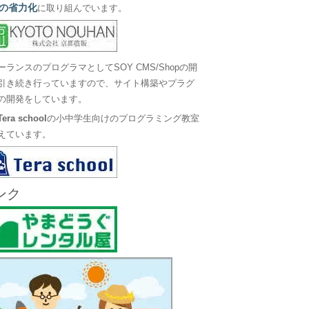
の省力化
に取り組んでいます。
ーランスのプログラマとしてSOY CMS/Shopの開
引き続き行っていますので、サイト構築やプラグ
の開発をしています。
Tera school
の小中学生向けのプログラミング教室
えています。
ンク