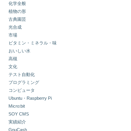
化学全般
植物の形
古典園芸
光合成
市場
ビタミン・ミネラル・味
おいしい水
高槻
文化
テスト自動化
プログラミング
コンピュータ
Ubuntu・Raspberry Pi
Micro:bit
SOY CMS
実績紹介
GnuCash