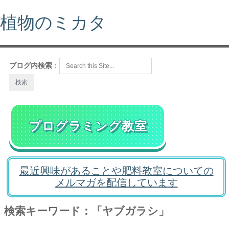
植物のミカタ
ブログ内検索
：
プログラミング教室
最近興味があることや肥料教室についての
メルマガを配信しています
検索キーワード：「ヤブガラシ」