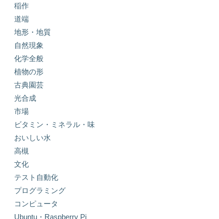
稲作
道端
地形・地質
自然現象
化学全般
植物の形
古典園芸
光合成
市場
ビタミン・ミネラル・味
おいしい水
高槻
文化
テスト自動化
プログラミング
コンピュータ
Ubuntu・Raspberry Pi