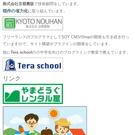
株式会社京都農販
で技術顧問をしています。
稲作の省力化
に取り組んでいます。
フリーランスのプログラマとしてSOY CMS/Shopの開発も引き続き行っ
ていますので、サイト構築やプラグインの開発をしています。
他に
Tera school
の小中学生向けのプログラミング教室で教えています。
リンク