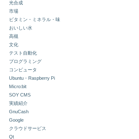
光合成
市場
ビタミン・ミネラル・味
おいしい水
高槻
文化
テスト自動化
プログラミング
コンピュータ
Ubuntu・Raspberry Pi
Micro:bit
SOY CMS
実績紹介
GnuCash
Google
クラウドサービス
Qt