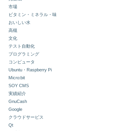
市場
ビタミン・ミネラル・味
おいしい水
高槻
文化
テスト自動化
プログラミング
コンピュータ
Ubuntu・Raspberry Pi
Micro:bit
SOY CMS
実績紹介
GnuCash
Google
クラウドサービス
Qt