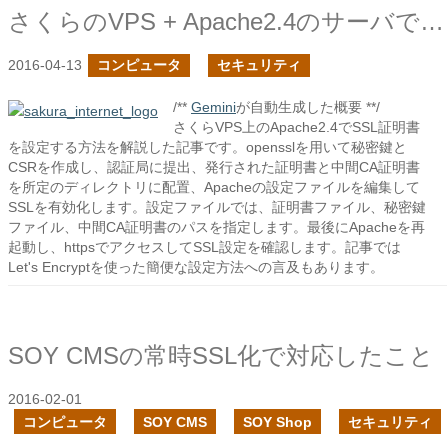
さくらのVPS + Apache2.4のサーバでSSL対応してみた
2016-04-13
コンピュータ
セキュリティ
/**
Gemini
が自動生成した概要 **/
さくらVPS上のApache2.4でSSL証明書
を設定する方法を解説した記事です。opensslを用いて秘密鍵と
CSRを作成し、認証局に提出、発行された証明書と中間CA証明書
を所定のディレクトリに配置、Apacheの設定ファイルを編集して
SSLを有効化します。設定ファイルでは、証明書ファイル、秘密鍵
ファイル、中間CA証明書のパスを指定します。最後にApacheを再
起動し、httpsでアクセスしてSSL設定を確認します。記事では
Let's Encryptを使った簡便な設定方法への言及もあります。
SOY CMSの常時SSL化で対応したこと
2016-02-01
コンピュータ
SOY CMS
SOY Shop
セキュリティ