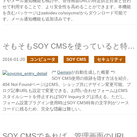
トやメール通知機能も検討中。管理画面URLの特定防止対策と合わ
せて利用することで、より安全性を高めることができます。本機能
を含むパッケージはsaitodev.co/soycms/からダウンロード可能で
す。メール通知機能も追加済みです。
そもそもSOY CMSを使っていると特定されないために
2016-01-20
コンピュータ
SOY CMS
セキュリティ
/**
Gemini
が自動生成した概要 **/
SOY CMS使用の痕跡を隠す方法を紹介。
404 Not FoundページはCMS、ショップ共にデザイン変更可能。ブ
ログ記事URLも設定で変更できる。お問い合わせフォームはCMS
スタイルシートを停止すればSOY Inquiryタグは消える。ただし、
フォーム設置プラグイン使用時はSOY CMS特有の文字列がソース
コードに残るため、完全な隠蔽は難しい。
SOY CMSであれば、管理画面のURLを特定したい