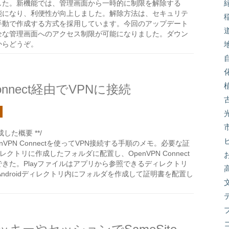
した。新機能では、管理画面から一時的に制限を解除する
能になり、利便性が向上しました。解除方法は、セキュリテ
を手動で作成する方式を採用しています。今回のアップデート
全な管理画面へのアクセス制限が可能になりました。ダウン
からどうぞ。
 Connect経由でVPNに接続
した概要 **/
OpenVPN Connectを使ってVPN接続する手順のメモ。必要な証
ィレクトリに作成したフォルダに配置し、OpenVPN Connect
できた。Playファイルはアプリから参照できるディレクトリ
droidディレクトリ内にフォルダを作成して証明書を配置し