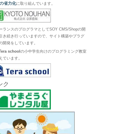
の省力化
に取り組んでいます。
ーランスのプログラマとしてSOY CMS/Shopの開
引き続き行っていますので、サイト構築やプラグ
の開発をしています。
Tera school
の小中学生向けのプログラミング教室
えています。
ンク