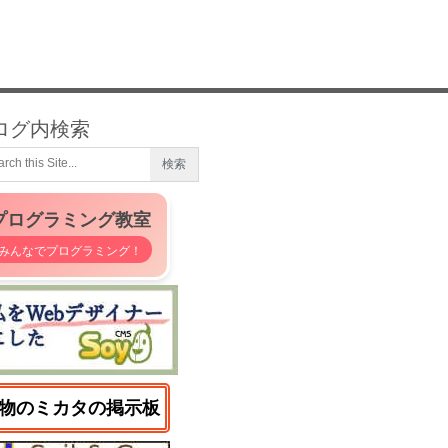
ログ内検索
プログラミング教室
みんなでプログラミング！
物のミカタの掲示板