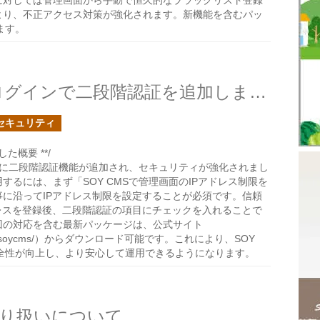
に対しては管理画面から手動で恒久的なブラックリスト登録
より、不正アクセス対策が強化されます。新機能を含むパッ
ます。
SOY CMSの管理画面へのログインで二段階認証を追加しました
セキュリティ
た概要 **/
画面に二段階認証機能が追加され、セキュリティが強化されまし
するには、まず「SOY CMSで管理画面のIPアドレス制限を
に沿ってIPアドレス制限を設定することが必須です。信頼
レスを登録後、二段階認証の項目にチェックを入れることで
回の対応を含む最新パッケージは、公式サイト
dev.co/soycms/）からダウンロード可能です。これにより、SOY
安全性が向上し、より安心して運用できるようになります。
報の取り扱いについて