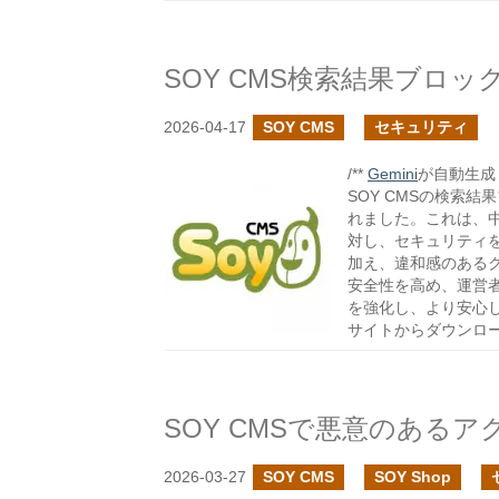
2026-04-17
SOY CMS
セキュリティ
/**
Gemini
が自動生成し
SOY CMSの検索
れました。これは、
対し、セキュリティ
加え、違和感のある
安全性を高め、運営
を強化し、より安心
サイトからダウンロ
2026-03-27
SOY CMS
SOY Shop