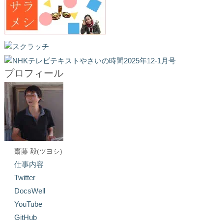
プロフィール
齋藤 毅(ツヨシ)
仕事内容
Twitter
DocsWell
YouTube
GitHub