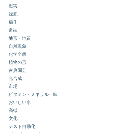
獣害
緑肥
稲作
道端
地形・地質
自然現象
化学全般
植物の形
古典園芸
光合成
市場
ビタミン・ミネラル・味
おいしい水
高槻
文化
テスト自動化