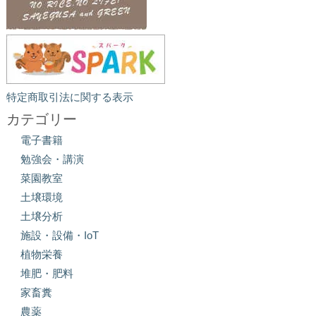
特定商取引法に関する表示
カテゴリー
電子書籍
勉強会・講演
菜園教室
土壌環境
土壌分析
施設・設備・IoT
植物栄養
堆肥・肥料
家畜糞
農薬