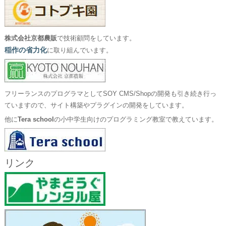
株式会社京都農販
で技術顧問をしています。
稲作の省力化
に取り組んでいます。
フリーランスのプログラマとしてSOY CMS/Shopの開発も引き続き行っ
ていますので、サイト構築やプラグインの開発をしています。
他に
Tera school
の小中学生向けのプログラミング教室で教えています。
リンク