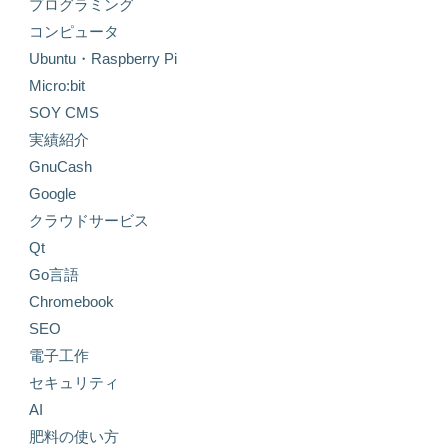
プログラミング
コンピュータ
Ubuntu・Raspberry Pi
Micro:bit
SOY CMS
実績紹介
GnuCash
Google
クラウドサービス
Qt
Go言語
Chromebook
SEO
電子工作
セキュリティ
AI
肥料の使い方