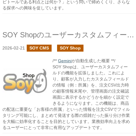
ビトールである利点とは何か？」という問いで締めくくり、さらな
る探求への興味を促しています。
SOY Shopのユーザーカスタムフィールドで注文CSVの設定を追加しました
2026-02-21
SOY CMS
SOY Shop
/**
Gemini
が自動生成した概要 **/
SOY Shopは、ユーザーカスタムフィー
ルドの機能を拡張しました。これによ
り、顧客が入力したカスタムフィールド
の情報（例：所属）を、注文CSV出力時
の顧客情報末尾や、管理画面の注文確認
画面に表示するかどうかを細かく設定で
きるようになります。この機能は、商品
の配送に重要な「お客様の所属」といった情報を注文CSVでフィル
タリング可能にし、まとめて発送する際の煩雑だった振り分け作業
を大幅に効率化することを目的としています。業務効率向上を求め
るユーザーにとって非常に有用なアップデートです。