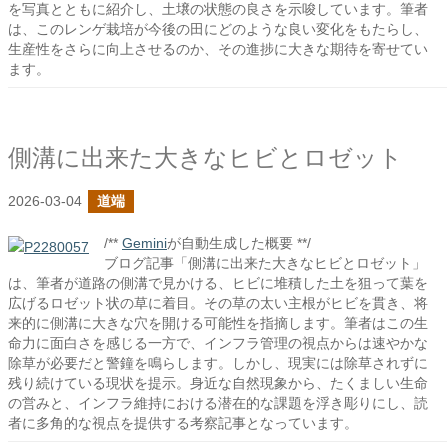
を写真とともに紹介し、土壌の状態の良さを示唆しています。筆者
は、このレンゲ栽培が今後の田にどのような良い変化をもたらし、
生産性をさらに向上させるのか、その進捗に大きな期待を寄せてい
ます。
側溝に出来た大きなヒビとロゼット
2026-03-04
道端
/**
Gemini
が自動生成した概要 **/
ブログ記事「側溝に出来た大きなヒビとロゼット」
は、筆者が道路の側溝で見かける、ヒビに堆積した土を狙って葉を
広げるロゼット状の草に着目。その草の太い主根がヒビを貫き、将
来的に側溝に大きな穴を開ける可能性を指摘します。筆者はこの生
命力に面白さを感じる一方で、インフラ管理の視点からは速やかな
除草が必要だと警鐘を鳴らします。しかし、現実には除草されずに
残り続けている現状を提示。身近な自然現象から、たくましい生命
の営みと、インフラ維持における潜在的な課題を浮き彫りにし、読
者に多角的な視点を提供する考察記事となっています。