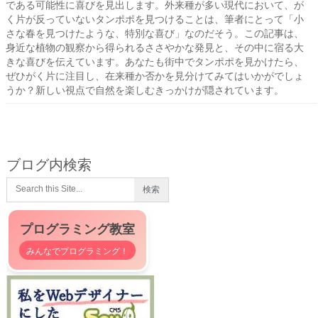
である可能性に喜びを見出します。外来種が多い現代において、が
く片が反っていないタンポポを見つけることは、筆者にとって「小
さな春を見つけたような、特別な喜び」なのだそう。この記事は、
身近な植物の観察から得られるささやかな発見と、その中に宿る大
きな喜びを伝えています。あなたも街中でタンポポを見かけたら、
ぜひがく片に注目し、在来種か否かを見分けてみてはいかがでしょ
うか？新しい視点で自然を楽しむきっかけが隠されています。
ブログ内検索
プログラミング教室
みんなでプログラミング！