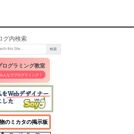
ログ内検索
プログラミング教室
みんなでプログラミング！
物のミカタの掲示板