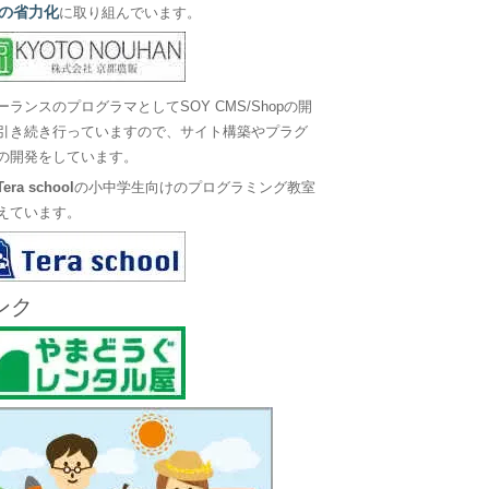
の省力化
に取り組んでいます。
ーランスのプログラマとしてSOY CMS/Shopの開
引き続き行っていますので、サイト構築やプラグ
の開発をしています。
Tera school
の小中学生向けのプログラミング教室
えています。
ンク